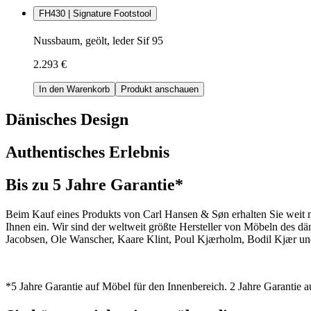
FH430 | Signature Footstool
Nussbaum, geölt, leder Sif 95
2.293 €
In den Warenkorb
Produkt anschauen
Dänisches Design
Authentisches Erlebnis
Bis zu 5 Jahre Garantie*
Beim Kauf eines Produkts von Carl Hansen & Søn erhalten Sie weit me
Ihnen ein. Wir sind der weltweit größte Hersteller von Möbeln des 
Jacobsen, Ole Wanscher, Kaare Klint, Poul Kjærholm, Bodil Kjær und
*5 Jahre Garantie auf Möbel für den Innenbereich. 2 Jahre Garantie