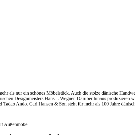
hr als nur ein schönes Möbelstück. Auch die stolze dänische Handwerkst
dänischen Designmeisters Hans J. Wegner. Darüber hinaus produzieren 
 Tadao Ando. Carl Hansen & Søn steht für mehr als 100 Jahre dänische
 auf Außenmöbel