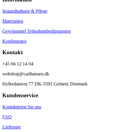
Instandhaltung & Pflege
Materialien
Gewinnspiel Teilnahmebedingungen
Konfigurator
Kontakt
+45 66 12 14 04
webshop@carlhansen.dk
Hylkedamvej 77 DK-5591 Gelsted, Denmark
Kundenservice
Kontaktieren Sie uns
FAQ
Lieferung