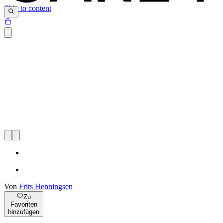
Skip to content
Von
Frits Henningsen
Zu
Favoriten
hinzufügen