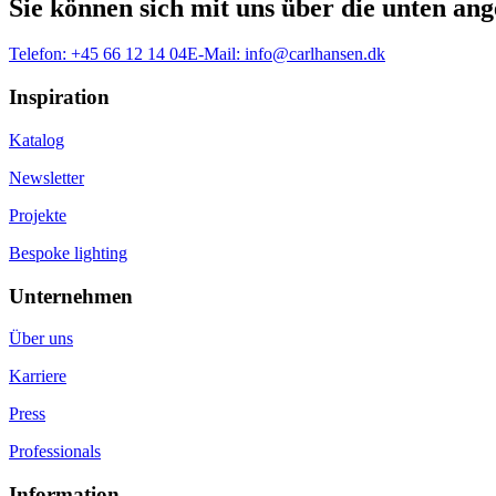
Sie können sich mit uns über die unten a
Telefon:
+45 66 12 14 04
E-Mail:
info@carlhansen.dk
Inspiration
Katalog
Newsletter
Projekte
Bespoke lighting
Unternehmen
Über uns
Karriere
Press
Professionals
Information