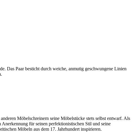
rde. Das Paar besticht durch weiche, anmutig geschwungene Linien
n.
 anderen Möbelschreinern seine Möbelstücke stets selbst entwarf. Als
Anerkennung für seinen perfektionistischen Stil und seine
itischen Möbeln aus dem 17. Jahrhundert inspirieren.