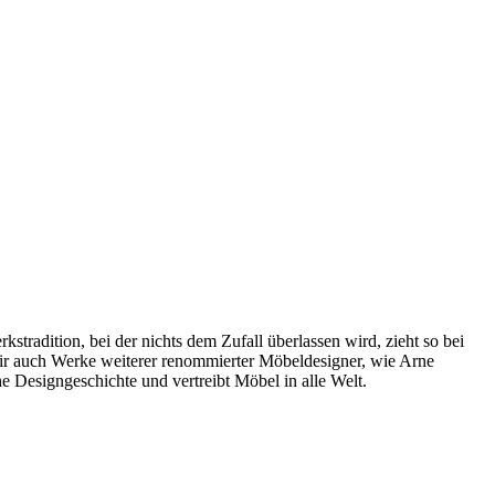
radition, bei der nichts dem Zufall überlassen wird, zieht so bei
wir auch Werke weiterer renommierter Möbeldesigner, wie Arne
 Designgeschichte und vertreibt Möbel in alle Welt.