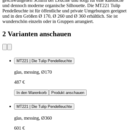
geschwungenen Schirm der Leuchte und sorgt für eine klassische
und dennoch moderne organische Silhouette. Die MT221 Tulip
Pendelleuchte ist für öffentliche und private Umgebungen geeignet
und in den Größen Ø 170, Ø 260 und Ø 360 erhältlich. Sie ist
wunderschön einzeln oder in Gruppen arrangiert.
2 Varianten anschauen
MT221 | Die Tulip Pendelleuchte
glas, messing, Ø170
487 €
In den Warenkorb
Produkt anschauen
MT221 | Die Tulip Pendelleuchte
glas, messing, Ø360
601 €