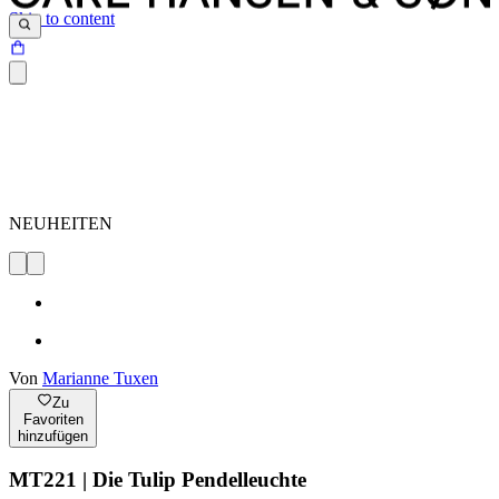
Skip to content
NEUHEITEN
Von
Marianne Tuxen
Zu
Favoriten
hinzufügen
MT221 | Die Tulip Pendelleuchte