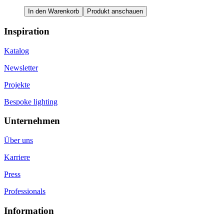
In den Warenkorb
Produkt anschauen
Inspiration
Katalog
Newsletter
Projekte
Bespoke lighting
Unternehmen
Über uns
Karriere
Press
Professionals
Information