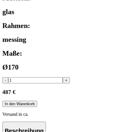
glas
Rahmen:
messing
Maße:
Ø170
-
+
487 €
In den Warenkorb
Versand in ca.
Beschreibung