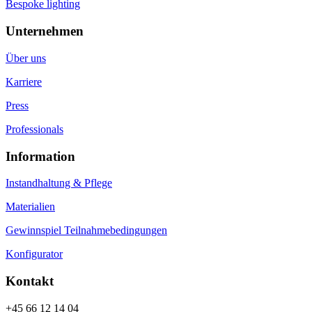
Bespoke lighting
Unternehmen
Über uns
Karriere
Press
Professionals
Information
Instandhaltung & Pflege
Materialien
Gewinnspiel Teilnahmebedingungen
Konfigurator
Kontakt
+45 66 12 14 04