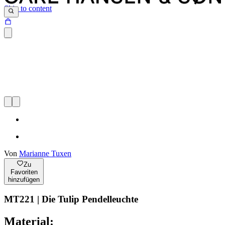
Skip to content
Von
Marianne Tuxen
Zu
Favoriten
hinzufügen
MT221 | Die Tulip Pendelleuchte
Material: