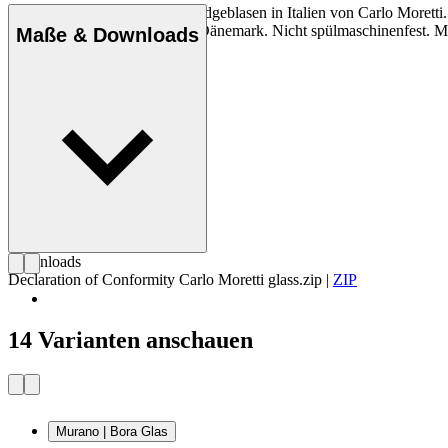
Murano Bora Kristallglas, mundgeblasen in Italien von Carlo Moretti.
von Carlo Moretti exklusiv in Dänemark. Nicht spülmaschinenfest. 
Maße & Downloads
Downloads
Declaration of Conformity Carlo Moretti glass.zip
|
ZIP
14 Varianten anschauen
Murano | Bora Glas