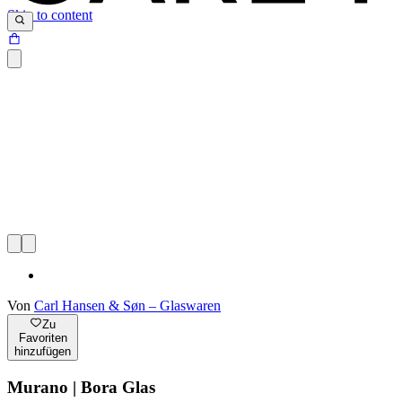
Skip to content
Von
Carl Hansen & Søn – Glaswaren
Zu
Favoriten
hinzufügen
Murano | Bora Glas