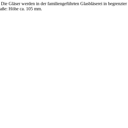
 Die Gläser werden in der familiengeführten Glasbläserei in begrenzter 
Maße: Höhe ca. 105 mm.