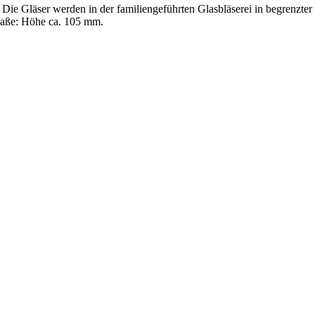
 Die Gläser werden in der familiengeführten Glasbläserei in begrenzter 
Maße: Höhe ca. 105 mm.