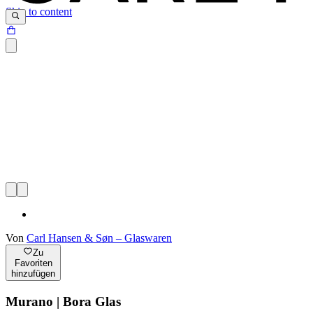
Skip to content
Von
Carl Hansen & Søn – Glaswaren
Zu
Favoriten
hinzufügen
Murano | Bora Glas