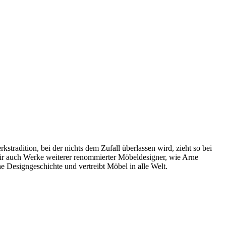
radition, bei der nichts dem Zufall überlassen wird, zieht so bei
wir auch Werke weiterer renommierter Möbeldesigner, wie Arne
 Designgeschichte und vertreibt Möbel in alle Welt.