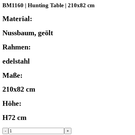
BM1160 | Hunting Table | 210x82 cm
Material:
Nussbaum, geölt
Rahmen:
edelstahl
Maße:
210x82 cm
Höhe:
H72 cm
-
+