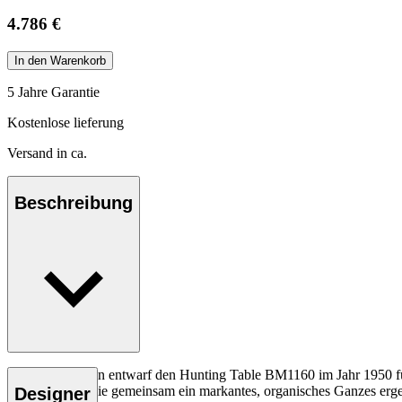
4.786 €
In den Warenkorb
5 Jahre Garantie
Kostenlose lieferung
Versand in ca.
Beschreibung
Børge Mogensen entwarf den Hunting Table BM1160 im Jahr 1950 für 
Metallstreben, die gemeinsam ein markantes, organisches Ganzes erg
Designer