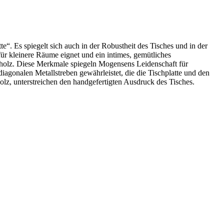
 Es spiegelt sich auch in der Robustheit des Tisches und in der
für kleinere Räume eignet und ein intimes, gemütliches
holz. Diese Merkmale spiegeln Mogensens Leidenschaft für
diagonalen Metallstreben gewährleistet, die die Tischplatte und den
lz, unterstreichen den handgefertigten Ausdruck des Tisches.