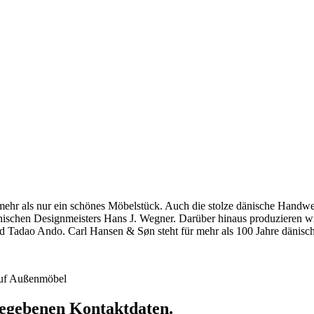
hr als nur ein schönes Möbelstück. Auch die stolze dänische Handwerkst
dänischen Designmeisters Hans J. Wegner. Darüber hinaus produzieren 
 Tadao Ando. Carl Hansen & Søn steht für mehr als 100 Jahre dänische
 auf Außenmöbel
ngegebenen Kontaktdaten.