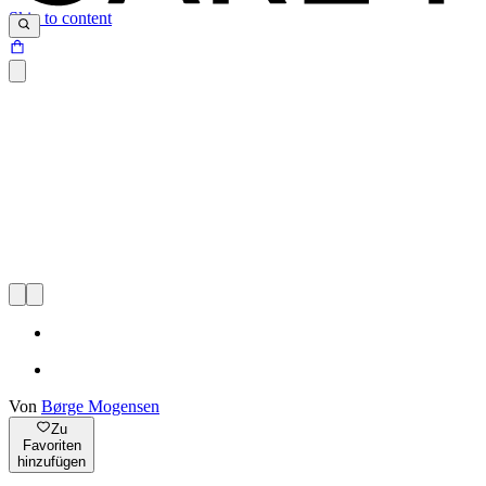
Skip to content
Von
Børge Mogensen
Zu
Favoriten
hinzufügen