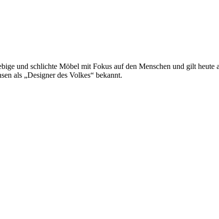
ge und schlichte Möbel mit Fokus auf den Menschen und gilt heute als
sen als „Designer des Volkes“ bekannt.