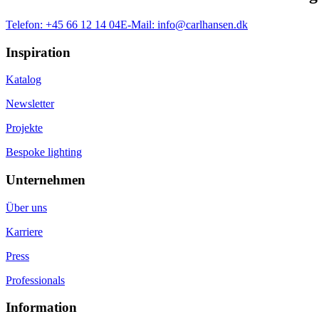
Telefon:
+45 66 12 14 04
E-Mail:
info@carlhansen.dk
Inspiration
Katalog
Newsletter
Projekte
Bespoke lighting
Unternehmen
Über uns
Karriere
Press
Professionals
Information