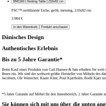
BM1160 | Hunting Table | 210x82 cm
FSC™-zertifizierte Eiche, geölt, messing, 210x82 cm
3.984 €
In den Warenkorb
Produkt anschauen
Dänisches Design
Authentisches Erlebnis
Bis zu 5 Jahre Garantie*
Beim Kauf eines Produkts von Carl Hansen & Søn erhalten Sie weit me
Ihnen ein. Wir sind der weltweit größte Hersteller von Möbeln des 
Jacobsen, Ole Wanscher, Kaare Klint, Poul Kjærholm, Bodil Kjær und
*5 Jahre Garantie auf Möbel für den Innenbereich. 2 Jahre Garantie
Sie können sich mit uns über die unten a