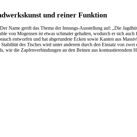
ndwerkskunst und reiner Funktion
Name greift das Thema der Innungs-Ausstellung auf: „Die Jagdhütte“.
Table von Mogensen ist etwas schmaler gehalten, wodurch er sich auch 
brauch entworfen und hat abgerundete Ecken sowie Kanten aus Massiv
e Stabilität des Tisches wird unter anderem durch den Einsatz von zwei 
ls, wie die Zapfenverbindungen an den Beinen aus kontrastierendem Ho