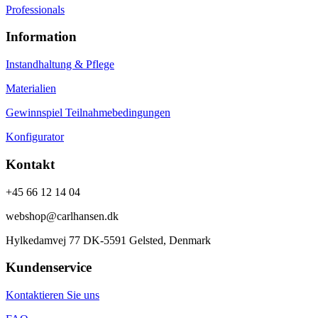
Professionals
Information
Instandhaltung & Pflege
Materialien
Gewinnspiel Teilnahmebedingungen
Konfigurator
Kontakt
+45 66 12 14 04
webshop@carlhansen.dk
Hylkedamvej 77 DK-5591 Gelsted, Denmark
Kundenservice
Kontaktieren Sie uns