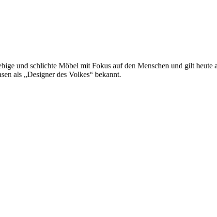
ge und schlichte Möbel mit Fokus auf den Menschen und gilt heute als
sen als „Designer des Volkes“ bekannt.