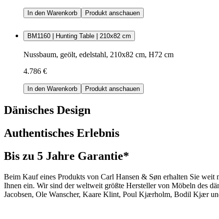
In den Warenkorb
Produkt anschauen
BM1160 | Hunting Table | 210x82 cm
Nussbaum, geölt, edelstahl, 210x82 cm, H72 cm
4.786 €
In den Warenkorb
Produkt anschauen
Dänisches Design
Authentisches Erlebnis
Bis zu 5 Jahre Garantie*
Beim Kauf eines Produkts von Carl Hansen & Søn erhalten Sie weit me
Ihnen ein. Wir sind der weltweit größte Hersteller von Möbeln des 
Jacobsen, Ole Wanscher, Kaare Klint, Poul Kjærholm, Bodil Kjær und