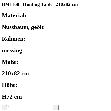
BM1160 | Hunting Table | 210x82 cm
Material:
Nussbaum, geölt
Rahmen:
messing
Maße:
210x82 cm
Höhe:
H72 cm
-
+