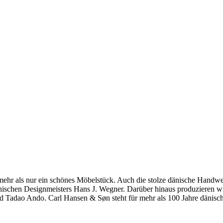
hr als nur ein schönes Möbelstück. Auch die stolze dänische Handwerkst
dänischen Designmeisters Hans J. Wegner. Darüber hinaus produzieren 
 Tadao Ando. Carl Hansen & Søn steht für mehr als 100 Jahre dänische