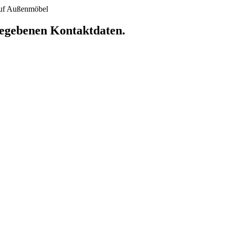
 auf Außenmöbel
ngegebenen Kontaktdaten.