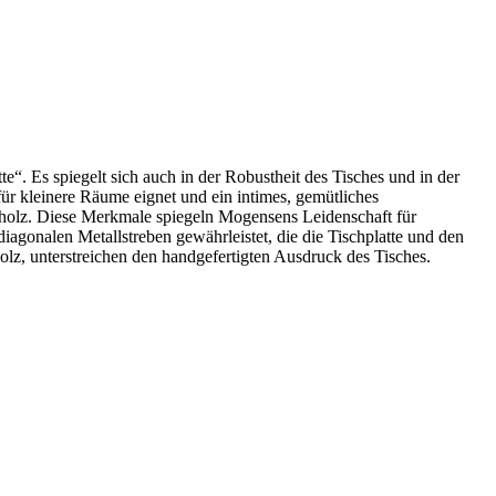
 Es spiegelt sich auch in der Robustheit des Tisches und in der
für kleinere Räume eignet und ein intimes, gemütliches
holz. Diese Merkmale spiegeln Mogensens Leidenschaft für
diagonalen Metallstreben gewährleistet, die die Tischplatte und den
lz, unterstreichen den handgefertigten Ausdruck des Tisches.