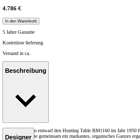
4.786 €
In den Warenkorb
5 Jahre Garantie
Kostenlose lieferung
Versand in ca.
Beschreibung
Børge Mogensen entwarf den Hunting Table BM1160 im Jahr 1950 für 
Metallstreben, die gemeinsam ein markantes, organisches Ganzes erg
Designer