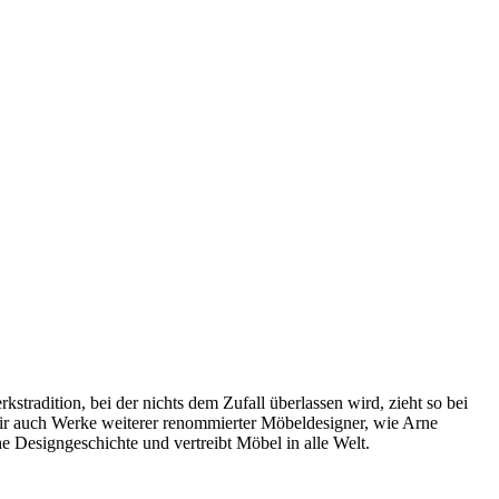
radition, bei der nichts dem Zufall überlassen wird, zieht so bei
wir auch Werke weiterer renommierter Möbeldesigner, wie Arne
 Designgeschichte und vertreibt Möbel in alle Welt.