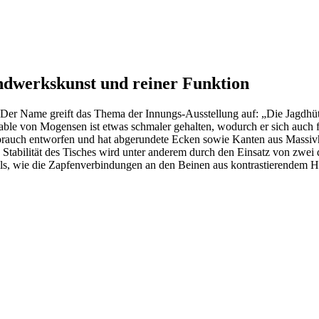
ndwerkskunst und reiner Funktion
Name greift das Thema der Innungs-Ausstellung auf: „Die Jagdhütte“.
Table von Mogensen ist etwas schmaler gehalten, wodurch er sich auch 
brauch entworfen und hat abgerundete Ecken sowie Kanten aus Massiv
e Stabilität des Tisches wird unter anderem durch den Einsatz von zwei 
ls, wie die Zapfenverbindungen an den Beinen aus kontrastierendem Ho