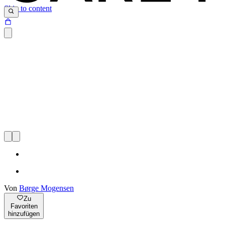
Skip to content
Von
Børge Mogensen
Zu
Favoriten
hinzufügen