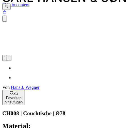
Skip to content
Von
Hans J. Wegner
Zu
Favoriten
hinzufügen
CH008 | Couchtische | Ø78
Material: