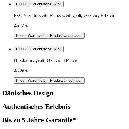
CH008 | Couchtische | Ø78
FSC™-zertifizierte Eiche, weiß geölt, Ø78 cm, H48 cm
2.277 €
In den Warenkorb
Produkt anschauen
CH008 | Couchtische | Ø78
Nussbaum, geölt, Ø78 cm, H44 cm
3.339 €
In den Warenkorb
Produkt anschauen
Dänisches Design
Authentisches Erlebnis
Bis zu 5 Jahre Garantie*