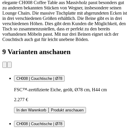
elegante CH008 Coffee Table aus Massivholz passt besonders gut
zu anderen bekannten Stücken von Wegner, insbesondere seinen
Lounge Chairs. Die massive Tischplatte mit abgerundeten Ecken ist
in drei verschiedenen Größen erhältlich. Die Beine gibt es in drei
verschiedenen Höhen. Dies gibt dem Kunden die Möglichkeit, den
Tisch so zusammenzustellen, dass er perfekt zu den bereits
vorhandenen Möbeln passt. Mit nur drei Beinen eignet sich der
Couchtisch auch gut für leicht unebene Böden.
9 Varianten anschauen
CH008 | Couchtische | Ø78
FSC™-zertifizierte Eiche, geölt, Ø78 cm, H44 cm
2.277 €
In den Warenkorb
Produkt anschauen
CH008 | Couchtische | Ø78