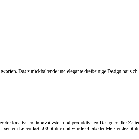
rfen. Das zurückhaltende und elegante dreibeinige Design hat sich se
 der kreativsten, innovativsten und produktivsten Designer aller Zeite
seinem Leben fast 500 Stühle und wurde oft als der Meister des Stuhl