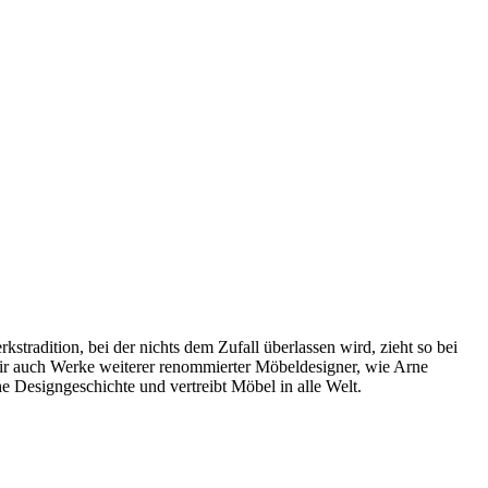
radition, bei der nichts dem Zufall überlassen wird, zieht so bei
wir auch Werke weiterer renommierter Möbeldesigner, wie Arne
 Designgeschichte und vertreibt Möbel in alle Welt.