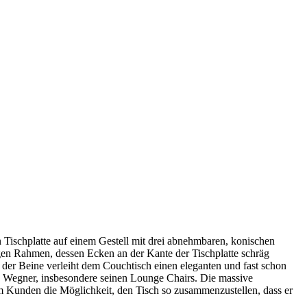
n Tischplatte auf einem Gestell mit drei abnehmbaren, konischen
igen Rahmen, dessen Ecken an der Kante der Tischplatte schräg
 der Beine verleiht dem Couchtisch einen eleganten und fast schon
 Wegner, insbesondere seinen Lounge Chairs. Die massive
dem Kunden die Möglichkeit, den Tisch so zusammenzustellen, dass er