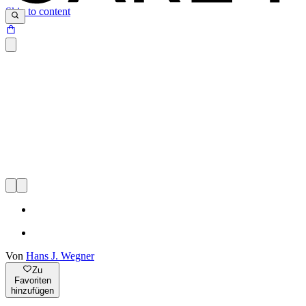
Skip to content
Von
Hans J. Wegner
Zu
Favoriten
hinzufügen