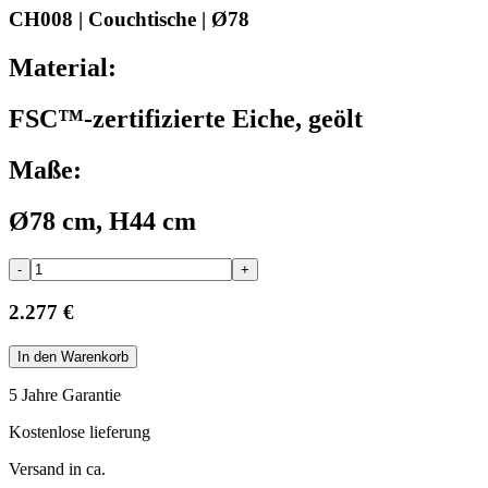
CH008 | Couchtische | Ø78
Material:
FSC™-zertifizierte Eiche, geölt
Maße:
Ø78 cm, H44 cm
-
+
2.277 €
In den Warenkorb
5 Jahre Garantie
Kostenlose lieferung
Versand in ca.