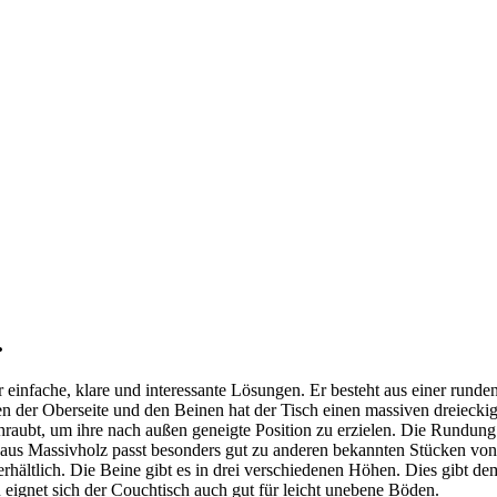
.
r einfache, klare und interessante Lösungen. Er besteht aus einer runde
en der Oberseite und den Beinen hat der Tisch einen massiven dreieck
hraubt, um ihre nach außen geneigte Position zu erzielen. Die Rundung
us Massivholz passt besonders gut zu anderen bekannten Stücken von
erhältlich. Die Beine gibt es in drei verschiedenen Höhen. Dies gibt 
 eignet sich der Couchtisch auch gut für leicht unebene Böden.