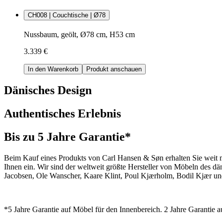
CH008 | Couchtische | Ø78
Nussbaum, geölt, Ø78 cm, H53 cm
3.339 €
In den Warenkorb
Produkt anschauen
Dänisches Design
Authentisches Erlebnis
Bis zu 5 Jahre Garantie*
Beim Kauf eines Produkts von Carl Hansen & Søn erhalten Sie weit me
Ihnen ein. Wir sind der weltweit größte Hersteller von Möbeln des 
Jacobsen, Ole Wanscher, Kaare Klint, Poul Kjærholm, Bodil Kjær und
*5 Jahre Garantie auf Möbel für den Innenbereich. 2 Jahre Garantie