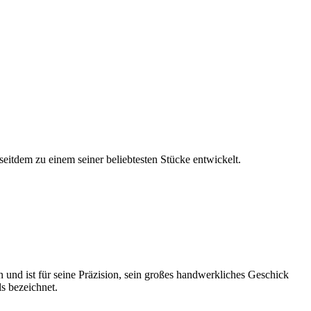
itdem zu einem seiner beliebtesten Stücke entwickelt.
n und ist für seine Präzision, sein großes handwerkliches Geschick
s bezeichnet.