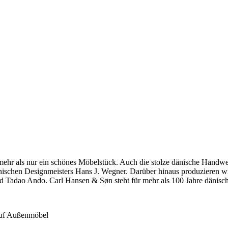
hr als nur ein schönes Möbelstück. Auch die stolze dänische Handwerkst
dänischen Designmeisters Hans J. Wegner. Darüber hinaus produzieren 
 Tadao Ando. Carl Hansen & Søn steht für mehr als 100 Jahre dänische
 auf Außenmöbel