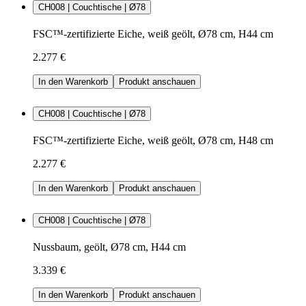
CH008 | Couchtische | Ø78
FSC™-zertifizierte Eiche, weiß geölt, Ø78 cm, H44 cm
2.277 €
In den Warenkorb
Produkt anschauen
CH008 | Couchtische | Ø78
FSC™-zertifizierte Eiche, weiß geölt, Ø78 cm, H48 cm
2.277 €
In den Warenkorb
Produkt anschauen
CH008 | Couchtische | Ø78
Nussbaum, geölt, Ø78 cm, H44 cm
3.339 €
In den Warenkorb
Produkt anschauen