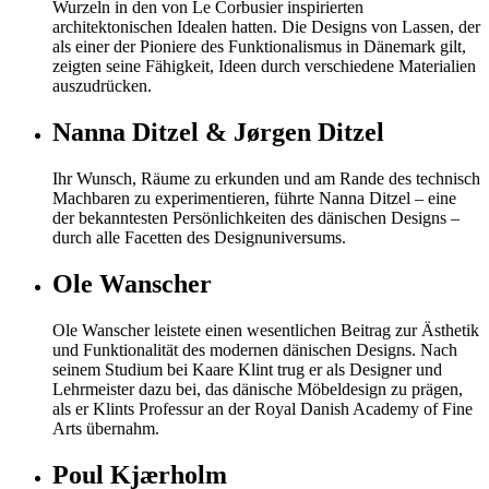
Wurzeln in den von Le Corbusier inspirierten
architektonischen Idealen hatten. Die Designs von Lassen, der
als einer der Pioniere des Funktionalismus in Dänemark gilt,
zeigten seine Fähigkeit, Ideen durch verschiedene Materialien
auszudrücken.
Nanna Ditzel & Jørgen Ditzel
Ihr Wunsch, Räume zu erkunden und am Rande des technisch
Machbaren zu experimentieren, führte Nanna Ditzel – eine
der bekanntesten Persönlichkeiten des dänischen Designs –
durch alle Facetten des Designuniversums.
Ole Wanscher
Ole Wanscher leistete einen wesentlichen Beitrag zur Ästhetik
und Funktionalität des modernen dänischen Designs. Nach
seinem Studium bei Kaare Klint trug er als Designer und
Lehrmeister dazu bei, das dänische Möbeldesign zu prägen,
als er Klints Professur an der Royal Danish Academy of Fine
Arts übernahm.
Poul Kjærholm