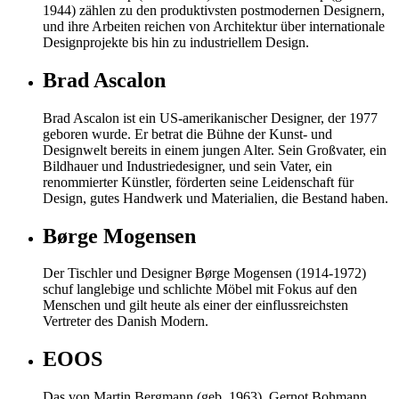
1944) zählen zu den produktivsten postmodernen Designern,
und ihre Arbeiten reichen von Architektur über internationale
Designprojekte bis hin zu industriellem Design.
Brad Ascalon
Brad Ascalon ist ein US-amerikanischer Designer, der 1977
geboren wurde. Er betrat die Bühne der Kunst- und
Designwelt bereits in einem jungen Alter. Sein Großvater, ein
Bildhauer und Industriedesigner, und sein Vater, ein
renommierter Künstler, förderten seine Leidenschaft für
Design, gutes Handwerk und Materialien, die Bestand haben.
Børge Mogensen
Der Tischler und Designer Børge Mogensen (1914-1972)
schuf langlebige und schlichte Möbel mit Fokus auf den
Menschen und gilt heute als einer der einflussreichsten
Vertreter des Danish Modern.
EOOS
Das von Martin Bergmann (geb. 1963), Gernot Bohmann