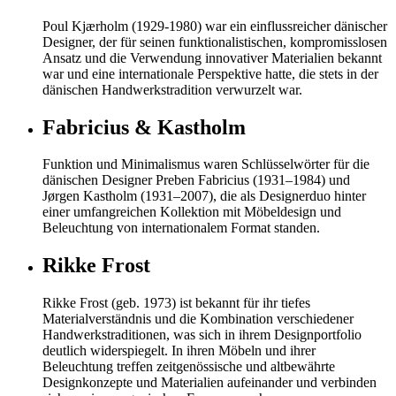
Poul Kjærholm (1929-1980) war ein einflussreicher dänischer
Designer, der für seinen funktionalistischen, kompromisslosen
Ansatz und die Verwendung innovativer Materialien bekannt
war und eine internationale Perspektive hatte, die stets in der
dänischen Handwerkstradition verwurzelt war.
Fabricius & Kastholm
Funktion und Minimalismus waren Schlüsselwörter für die
dänischen Designer Preben Fabricius (1931–1984) und
Jørgen Kastholm (1931–2007), die als Designerduo hinter
einer umfangreichen Kollektion mit Möbeldesign und
Beleuchtung von internationalem Format standen.
Rikke Frost
Rikke Frost (geb. 1973) ist bekannt für ihr tiefes
Materialverständnis und die Kombination verschiedener
Handwerkstraditionen, was sich in ihrem Designportfolio
deutlich widerspiegelt. In ihren Möbeln und ihrer
Beleuchtung treffen zeitgenössische und altbewährte
Designkonzepte und Materialien aufeinander und verbinden