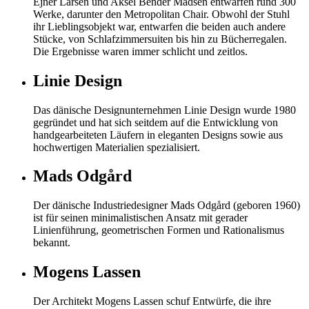
Ejner Larsen und Aksel Bender Madsen entwarfen rund 300
Werke, darunter den Metropolitan Chair. Obwohl der Stuhl
ihr Lieblingsobjekt war, entwarfen die beiden auch andere
Stücke, von Schlafzimmersuiten bis hin zu Bücherregalen.
Die Ergebnisse waren immer schlicht und zeitlos.
Linie Design
Das dänische Designunternehmen Linie Design wurde 1980
gegründet und hat sich seitdem auf die Entwicklung von
handgearbeiteten Läufern in eleganten Designs sowie aus
hochwertigen Materialien spezialisiert.
Mads Odgård
Der dänische Industriedesigner Mads Odgård (geboren 1960)
ist für seinen minimalistischen Ansatz mit gerader
Linienführung, geometrischen Formen und Rationalismus
bekannt.
Mogens Lassen
Der Architekt Mogens Lassen schuf Entwürfe, die ihre