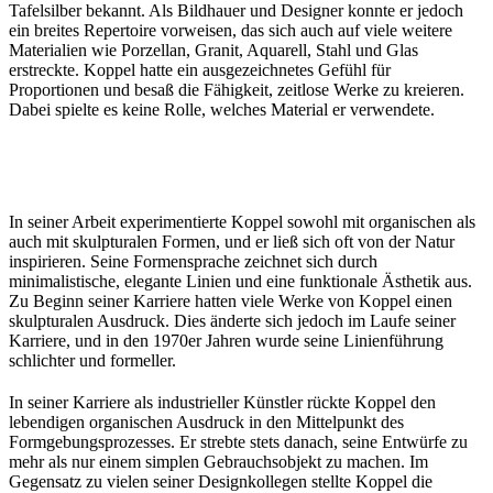
Tafelsilber bekannt. Als Bildhauer und Designer konnte er jedoch
ein breites Repertoire vorweisen, das sich auch auf viele weitere
Materialien wie Porzellan, Granit, Aquarell, Stahl und Glas
erstreckte. Koppel hatte ein ausgezeichnetes Gefühl für
Proportionen und besaß die Fähigkeit, zeitlose Werke zu kreieren.
Dabei spielte es keine Rolle, welches Material er verwendete.
In seiner Arbeit experimentierte Koppel sowohl mit organischen als
auch mit skulpturalen Formen, und er ließ sich oft von der Natur
inspirieren. Seine Formensprache zeichnet sich durch
minimalistische, elegante Linien und eine funktionale Ästhetik aus.
Zu Beginn seiner Karriere hatten viele Werke von Koppel einen
skulpturalen Ausdruck. Dies änderte sich jedoch im Laufe seiner
Karriere, und in den 1970er Jahren wurde seine Linienführung
schlichter und formeller.
In seiner Karriere als industrieller Künstler rückte Koppel den
lebendigen organischen Ausdruck in den Mittelpunkt des
Formgebungsprozesses. Er strebte stets danach, seine Entwürfe zu
mehr als nur einem simplen Gebrauchsobjekt zu machen. Im
Gegensatz zu vielen seiner Designkollegen stellte Koppel die