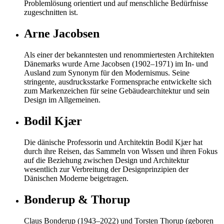
Problemlösung orientiert und auf menschliche Bedürfnisse
zugeschnitten ist.
Arne Jacobsen
Als einer der bekanntesten und renommiertesten Architekten
Dänemarks wurde Arne Jacobsen (1902–1971) im In- und
Ausland zum Synonym für den Modernismus. Seine
stringente, ausdrucksstarke Formensprache entwickelte sich
zum Markenzeichen für seine Gebäudearchitektur und sein
Design im Allgemeinen.
Bodil Kjær
Die dänische Professorin und Architektin Bodil Kjær hat
durch ihre Reisen, das Sammeln von Wissen und ihren Fokus
auf die Beziehung zwischen Design und Architektur
wesentlich zur Verbreitung der Designprinzipien der
Dänischen Moderne beigetragen.
Bonderup & Thorup
Claus Bonderup (1943–2022) und Torsten Thorup (geboren