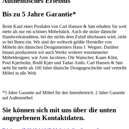
Authentisches Erlebnis
Bis zu 5 Jahre Garantie*
Beim Kauf eines Produkts von Carl Hansen & Søn erhalten Sie weit
mehr als nur ein schönes Möbelstück. Auch die stolze dänische
Handwerkstradition, bei der nichts dem Zufall überlassen wird, zieht
so bei Ihnen ein. Wir sind der weltweit größte Hersteller von
Möbeln des dänischen Designmeisters Hans J. Wegner. Darüber
hinaus produzieren wir auch Werke weiterer renommierter
Möbeldesigner, wie Arne Jacobsen, Ole Wanscher, Kaare Klint,
Poul Kjærholm, Bodil Kjær und Tadao Ando. Carl Hansen & Søn
steht für mehr als 100 Jahre dänische Designgeschichte und vertreibt
Möbel in alle Welt.
*5 Jahre Garantie auf Möbel für den Innenbereich. 2 Jahre Garantie
auf Außenmöbel
Sie können sich mit uns über die unten
angegebenen Kontaktdaten.