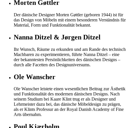
Morten Gøttler
Der dänische Designer Morten Gøttler (geboren 1944) ist für
das Design von Möbeln mit einem besonderen Verständnis für
Material, Form und Funktionalität bekannt.
Nanna Ditzel & Jørgen Ditzel
Ihr Wunsch, Räume zu erkunden und am Rande des technisch
Machbaren zu experimentieren, führte Nanna Ditzel – eine
der bekanntesten Persönlichkeiten des dänischen Designs –
durch alle Facetten des Designuniversums.
Ole Wanscher
Ole Wanscher leistete einen wesentlichen Beitrag zur Ästhetik
und Funktionalität des modernen dänischen Designs. Nach
seinem Studium bei Kaare Klint trug er als Designer und
Lehrmeister dazu bei, das dänische Möbeldesign zu prägen,
als er Klints Professur an der Royal Danish Academy of Fine
Arts übernahm.
Poul Kjærholm