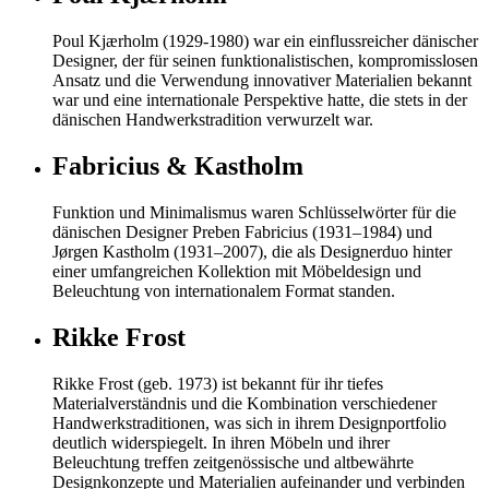
Poul Kjærholm (1929-1980) war ein einflussreicher dänischer
Designer, der für seinen funktionalistischen, kompromisslosen
Ansatz und die Verwendung innovativer Materialien bekannt
war und eine internationale Perspektive hatte, die stets in der
dänischen Handwerkstradition verwurzelt war.
Fabricius & Kastholm
Funktion und Minimalismus waren Schlüsselwörter für die
dänischen Designer Preben Fabricius (1931–1984) und
Jørgen Kastholm (1931–2007), die als Designerduo hinter
einer umfangreichen Kollektion mit Möbeldesign und
Beleuchtung von internationalem Format standen.
Rikke Frost
Rikke Frost (geb. 1973) ist bekannt für ihr tiefes
Materialverständnis und die Kombination verschiedener
Handwerkstraditionen, was sich in ihrem Designportfolio
deutlich widerspiegelt. In ihren Möbeln und ihrer
Beleuchtung treffen zeitgenössische und altbewährte
Designkonzepte und Materialien aufeinander und verbinden