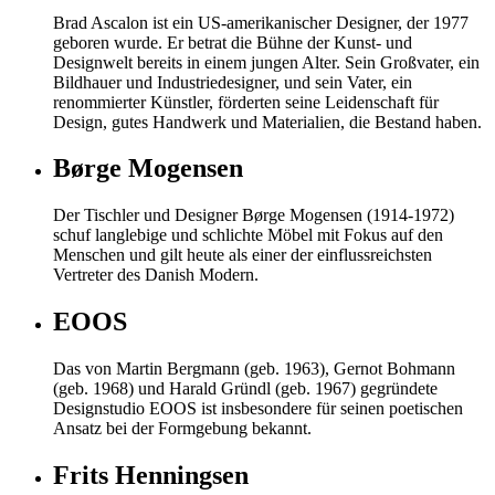
Brad Ascalon ist ein US-amerikanischer Designer, der 1977
geboren wurde. Er betrat die Bühne der Kunst- und
Designwelt bereits in einem jungen Alter. Sein Großvater, ein
Bildhauer und Industriedesigner, und sein Vater, ein
renommierter Künstler, förderten seine Leidenschaft für
Design, gutes Handwerk und Materialien, die Bestand haben.
Børge Mogensen
Der Tischler und Designer Børge Mogensen (1914-1972)
schuf langlebige und schlichte Möbel mit Fokus auf den
Menschen und gilt heute als einer der einflussreichsten
Vertreter des Danish Modern.
EOOS
Das von Martin Bergmann (geb. 1963), Gernot Bohmann
(geb. 1968) und Harald Gründl (geb. 1967) gegründete
Designstudio EOOS ist insbesondere für seinen poetischen
Ansatz bei der Formgebung bekannt.
Frits Henningsen