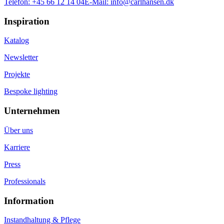
Telefon:
+45 66 12 14 04
E-Mail:
info@carlhansen.dk
Inspiration
Katalog
Newsletter
Projekte
Bespoke lighting
Unternehmen
Über uns
Karriere
Press
Professionals
Information
Instandhaltung & Pflege