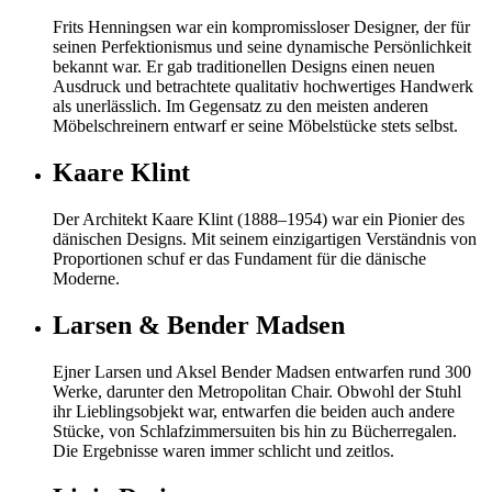
Frits Henningsen war ein kompromissloser Designer, der für
seinen Perfektionismus und seine dynamische Persönlichkeit
bekannt war. Er gab traditionellen Designs einen neuen
Ausdruck und betrachtete qualitativ hochwertiges Handwerk
als unerlässlich. Im Gegensatz zu den meisten anderen
Möbelschreinern entwarf er seine Möbelstücke stets selbst.
Kaare Klint
Der Architekt Kaare Klint (1888–1954) war ein Pionier des
dänischen Designs. Mit seinem einzigartigen Verständnis von
Proportionen schuf er das Fundament für die dänische
Moderne.
Larsen & Bender Madsen
Ejner Larsen und Aksel Bender Madsen entwarfen rund 300
Werke, darunter den Metropolitan Chair. Obwohl der Stuhl
ihr Lieblingsobjekt war, entwarfen die beiden auch andere
Stücke, von Schlafzimmersuiten bis hin zu Bücherregalen.
Die Ergebnisse waren immer schlicht und zeitlos.