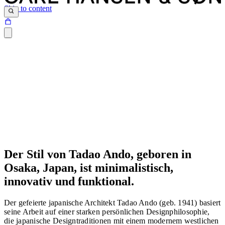
Skip to content
Der Stil von Tadao Ando, geboren in
Osaka, Japan, ist minimalistisch,
Japanische Tradition kombiniert mit
westlichem Ausdruck
innovativ und funktional.
Der gefeierte japanische Architekt Tadao Ando (geb. 1941)
basiert
seine Arbeit auf einer starken persönlichen Designphilosophie,
die japanische Designtraditionen
mit einem modernem westlichen