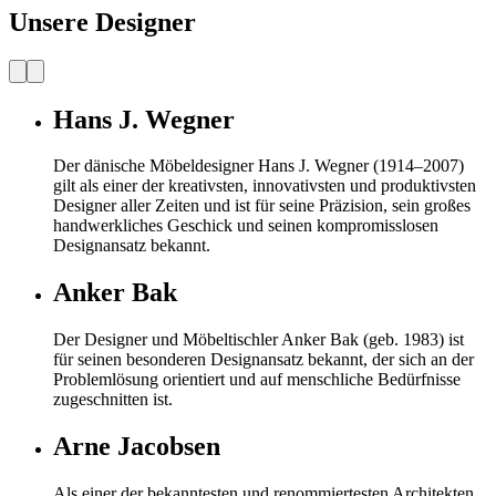
Unsere Designer
Hans J. Wegner
Der dänische Möbeldesigner Hans J. Wegner (1914–2007)
gilt als einer der kreativsten, innovativsten und produktivsten
Designer aller Zeiten und ist für seine Präzision, sein großes
handwerkliches Geschick und seinen kompromisslosen
Designansatz bekannt.
Anker Bak
Der Designer und Möbeltischler Anker Bak (geb. 1983) ist
für seinen besonderen Designansatz bekannt, der sich an der
Problemlösung orientiert und auf menschliche Bedürfnisse
zugeschnitten ist.
Arne Jacobsen
Als einer der bekanntesten und renommiertesten Architekten