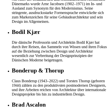
Dänemarks wurde Arne Jacobsen (1902–1971) im In- und
Ausland zum Synonym für den Modernismus. Seine
stringente, ausdrucksstarke Formensprache entwickelte sich
zum Markenzeichen für seine Gebäudearchitektur und sein
Design im Allgemeinen.
Bodil Kjær
Die dänische Professorin und Architektin Bodil Kjær hat
durch ihre Reisen, das Sammeln von Wissen und ihren Fokus
auf die Beziehung zwischen Design und Architektur
wesentlich zur Verbreitung der Designprinzipien der
Dänischen Moderne beigetragen.
Bonderup & Thorup
Claus Bonderup (1943–2022) und Torsten Thorup (geboren
1944) zählen zu den produktivsten postmodernen Designern,
und ihre Arbeiten reichen von Architektur über internationale
Designprojekte bis hin zu industriellem Design.
Brad Ascalon