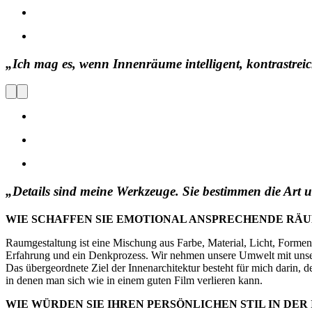
„Ich mag es, wenn Innenräume intelligent, kontrastrei
„Details sind meine Werkzeuge. Sie bestimmen die Art un
WIE SCHAFFEN SIE EMOTIONAL ANSPRECHENDE RÄ
Raumgestaltung ist eine Mischung aus Farbe, Material, Licht, Formensp
Erfahrung und ein Denkprozess. Wir nehmen unsere Umwelt mit unse
Das übergeordnete Ziel der Innenarchitektur besteht für mich darin,
in denen man sich wie in einem guten Film verlieren kann.
WIE WÜRDEN SIE IHREN PERSÖNLICHEN STIL IN DE