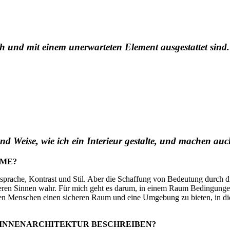
ch und mit einem unerwarteten Element ausgestattet sind
d Weise, wie ich ein Interieur gestalte, und machen auch
UME?
rache, Kontrast und Stil. Aber die Schaffung von Bedeutung durch die In
ren Sinnen wahr. Für mich geht es darum, in einem Raum Bedingungen
 den Menschen einen sicheren Raum und eine Umgebung zu bieten, in die
R INNENARCHITEKTUR BESCHREIBEN?