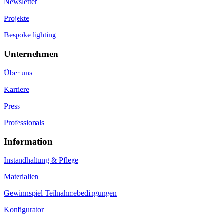
Newsletter
Projekte
Bespoke lighting
Unternehmen
Über uns
Karriere
Press
Professionals
Information
Instandhaltung & Pflege
Materialien
Gewinnspiel Teilnahmebedingungen
Konfigurator