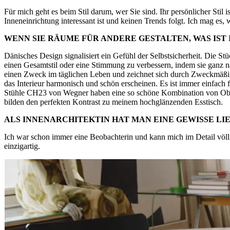
Für mich geht es beim Stil darum, wer Sie sind. Ihr persönlicher Stil i
Inneneinrichtung interessant ist und keinen Trends folgt. Ich mag es,
WENN SIE RÄUME FÜR ANDERE GESTALTEN, WAS IST
Dänisches Design signalisiert ein Gefühl der Selbstsicherheit. Die Stü
einen Gesamtstil oder eine Stimmung zu verbessern, indem sie ganz na
einen Zweck im täglichen Leben und zeichnet sich durch Zweckmäßigk
das Interieur harmonisch und schön erscheinen. Es ist immer einfach 
Stühle CH23 von Wegner haben eine so schöne Kombination von Ober
bilden den perfekten Kontrast zu meinem hochglänzenden Esstisch.
ALS INNENARCHITEKTIN HAT MAN EINE GEWISSE LIE
Ich war schon immer eine Beobachterin und kann mich im Detail völlig
einzigartig.