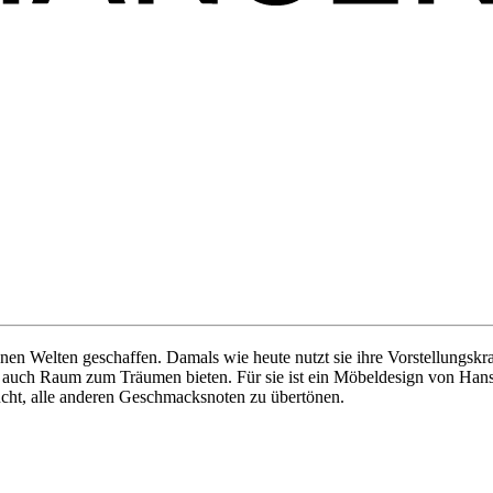
nen Welten geschaffen. Damals wie heute nutzt sie ihre Vorstellungskra
n auch Raum zum Träumen bieten. Für sie ist ein Möbeldesign von Hans
ucht, alle anderen Geschmacksnoten zu übertönen.