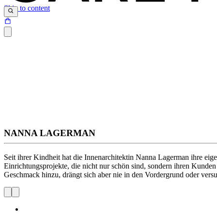
Skip to content
NANNA LAGERMAN
Seit ihrer Kindheit hat die Innenarchitektin Nanna Lagerman ihre eige
Einrichtungsprojekte, die nicht nur schön sind, sondern ihren Kunde
Geschmack hinzu, drängt sich aber nie in den Vordergrund oder vers