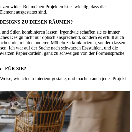
renzen wider. Bei meinen Projekten ist es wichtig, dass die
Element ausgestattet sind.
 DESIGNS ZU DIESEN RÄUMEN?
ln und Stilen kombinieren lassen. Irgendwie schaffen sie es immer,
ches Design nicht nur optisch ansprechend, sondern es erfüllt auch
uchen nie, mit den anderen Möbeln zu konkurrieren, sondern lassen
assen. Ich war auf der Suche nach schwarzen Essstühlen, und die
hwarzen Papierkordeln, ganz zu schweigen von der Formensprache,
“ FÜR SIE?
eise, wie ich ein Interieur gestalte, und machen auch jedes Projekt