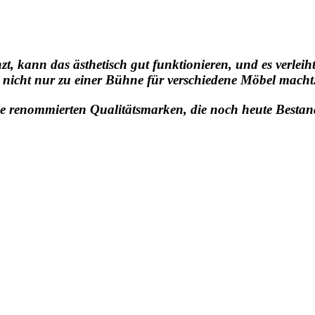
 kann das ästhetisch gut funktionieren, und es verleih
d nicht nur zu einer Bühne für verschiedene Möbel macht
le renommierten Qualitätsmarken, die noch heute Besta