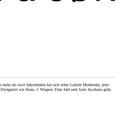
ehr als zwei Jahrzehnten hat sich seine Galerie Modernity, jetzt
n Designern wie Hans. J. Wegner, Finn Juhl und Arne Jacobsen geht.