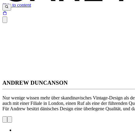
Skip to content
ANDREW DUNCANSON
Nur wenige wissen mehr über skandinavisches Vintage-Design als der 
auch mit einer Filiale in London, einen Ruf als eine der führenden 
Für Andrew besitzt dänisches Design eine überlegene Qualität, und da