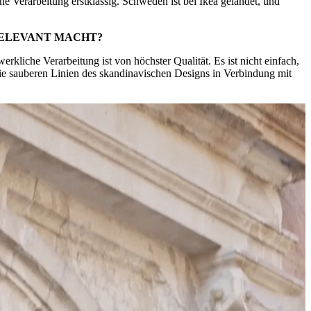
e Verarbeitung erstklassig. Schweden ist bei Ikea gelandet, und
RELEVANT MACHT?
rkliche Verarbeitung ist von höchster Qualität. Es ist nicht einfach,
 Die sauberen Linien des skandinavischen Designs in Verbindung mit