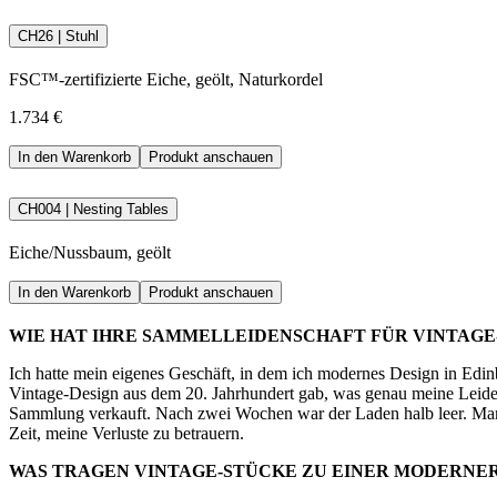
CH26 | Stuhl
FSC™-zertifizierte Eiche, geölt, Naturkordel
1.734 €
In den Warenkorb
Produkt anschauen
CH004 | Nesting Tables
Eiche/Nussbaum, geölt
In den Warenkorb
Produkt anschauen
WIE HAT IHRE SAMMELLEIDENSCHAFT FÜR VINTAG
Ich hatte mein eigenes Geschäft, in dem ich modernes Design in Edin
Vintage-Design aus dem 20. Jahrhundert gab, was genau meine Leiden
Sammlung verkauft. Nach zwei Wochen war der Laden halb leer. Manc
Zeit, meine Verluste zu betrauern.
WAS TRAGEN VINTAGE-STÜCKE ZU EINER MODERNERE