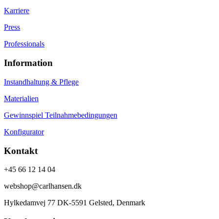
Karriere
Press
Professionals
Information
Instandhaltung & Pflege
Materialien
Gewinnspiel Teilnahmebedingungen
Konfigurator
Kontakt
+45 66 12 14 04
webshop@carlhansen.dk
Hylkedamvej 77 DK-5591 Gelsted, Denmark