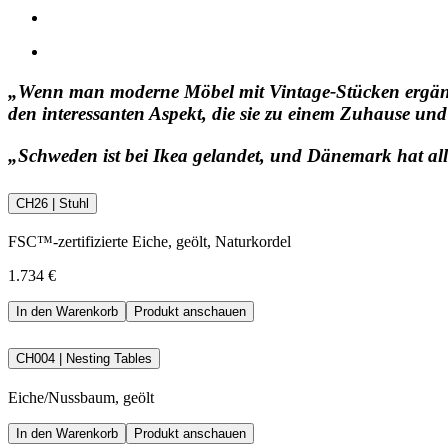
„Wenn man moderne Möbel mit Vintage-Stücken ergänzt,
den interessanten Aspekt, die sie zu einem Zuhause un
„Schweden ist bei Ikea gelandet, und Dänemark hat al
CH26 | Stuhl
FSC™-zertifizierte Eiche, geölt, Naturkordel
1.734 €
In den Warenkorb
Produkt anschauen
CH004 | Nesting Tables
Eiche/Nussbaum, geölt
In den Warenkorb
Produkt anschauen