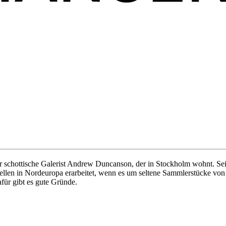
schottische Galerist Andrew Duncanson, der in Stockholm wohnt. Seit m
Quellen in Nordeuropa erarbeitet, wenn es um seltene Sammlerstücke vo
für gibt es gute Gründe.