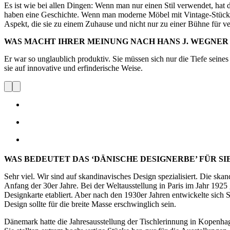
Es ist wie bei allen Dingen: Wenn man nur einen Stil verwendet, hat d
haben eine Geschichte. Wenn man moderne Möbel mit Vintage-Stücken e
Aspekt, die sie zu einem Zuhause und nicht nur zu einer Bühne für 
WAS MACHT IHRER MEINUNG NACH HANS J. WEGNER
Er war so unglaublich produktiv. Sie müssen sich nur die Tiefe seine
sie auf innovative und erfinderische Weise.
WAS BEDEUTET DAS ‘DÄNISCHE DESIGNERBE’ FÜR SI
Sehr viel. Wir sind auf skandinavisches Design spezialisiert. Die sk
Anfang der 30er Jahre. Bei der Weltausstellung in Paris im Jahr 19
Designkarte etabliert. Aber nach den 1930er Jahren entwickelte sich 
Design sollte für die breite Masse erschwinglich sein.
Dänemark hatte die Jahresausstellung der Tischlerinnung in Kopenhag