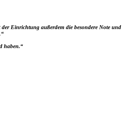
t der Einrichtung außerdem die besondere Note und
.“
nd haben.“