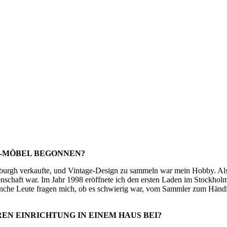
E-MÖBEL BEGONNEN?
burgh verkaufte, und Vintage-Design zu sammeln war mein Hobby. Als ic
schaft war. Im Jahr 1998 eröffnete ich den ersten Laden im Stockholm
he Leute fragen mich, ob es schwierig war, vom Sammler zum Händler 
N EINRICHTUNG IN EINEM HAUS BEI?