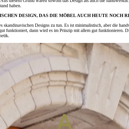
n. Aus diesem Grund waren sowohl das Design als auch die handwerklich
stand haben.
ISCHEN DESIGN, DAS DIE MÖBEL AUCH HEUTE NOCH 
s skandinavischen Designs zu tun. Es ist minimalistisch, aber die handwe
gut funktioniert, dann wird es im Prinzip mit allem gut funktionieren.
etik.