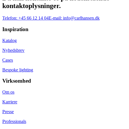
kontaktoplysninger.
Telefon:
+45 66 12 14 04
E-mail:
info@carlhansen.dk
Inspiration
Katalog
Nyhedsbrev
Cases
Bespoke lighting
Virksomhed
Om os
Karriere
Presse
Professionals