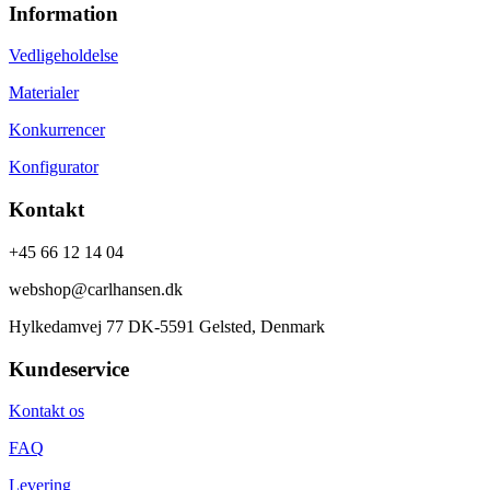
Information
Vedligeholdelse
Materialer
Konkurrencer
Konfigurator
Kontakt
+45 66 12 14 04
webshop@carlhansen.dk
Hylkedamvej 77 DK-5591 Gelsted, Denmark
Kundeservice
Kontakt os
FAQ
Levering