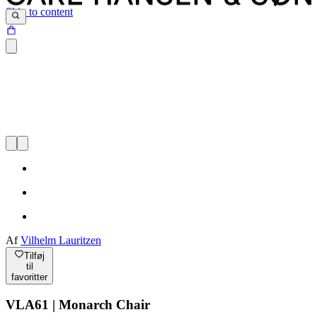
Skip to content
Af
Vilhelm Lauritzen
Tilføj
til
favoritter
VLA61 | Monarch Chair