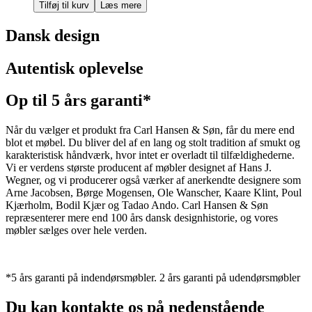
Tilføj til kurv
Læs mere
Dansk design
Autentisk oplevelse
Op til 5 års garanti*
Når du vælger et produkt fra Carl Hansen & Søn, får du mere end
blot et møbel. Du bliver del af en lang og stolt tradition af smukt og
karakteristisk håndværk, hvor intet er overladt til tilfældighederne.
Vi er verdens største producent af møbler designet af Hans J.
Wegner, og vi producerer også værker af anerkendte designere som
Arne Jacobsen, Børge Mogensen, Ole Wanscher, Kaare Klint, Poul
Kjærholm, Bodil Kjær og Tadao Ando. Carl Hansen & Søn
repræsenterer mere end 100 års dansk designhistorie, og vores
møbler sælges over hele verden.
*5 års garanti på indendørsmøbler. 2 års garanti på udendørsmøbler
Du kan kontakte os på nedenstående