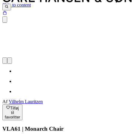
Skip to content
Af
Vilhelm Lauritzen
Tilføj
til
favoritter
VLA61 | Monarch Chair