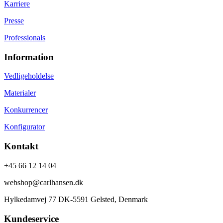
Karriere
Presse
Professionals
Information
Vedligeholdelse
Materialer
Konkurrencer
Konfigurator
Kontakt
+45 66 12 14 04
webshop@carlhansen.dk
Hylkedamvej 77 DK-5591 Gelsted, Denmark
Kundeservice