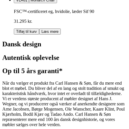
VLA61 | Monarch Chair
FSC™-certificeret eg, hvidolie, læder Sif 90
31.295 kr.
Tilføj til kurv
Læs mere
Dansk design
Autentisk oplevelse
Op til 5 års garanti*
Når du vælger et produkt fra Carl Hansen & Søn, får du mere end
blot et møbel. Du bliver del af en lang og stolt tradition af smukt og
karakteristisk håndværk, hvor intet er overladt til tilfældighederne.
Vi er verdens største producent af møbler designet af Hans J.
Wegner, og vi producerer også værker af anerkendte designere som
Arne Jacobsen, Børge Mogensen, Ole Wanscher, Kaare Klint, Poul
Kjærholm, Bodil Kjær og Tadao Ando. Carl Hansen & Søn
repræsenterer mere end 100 års dansk designhistorie, og vores
møbler sælges over hele verden.