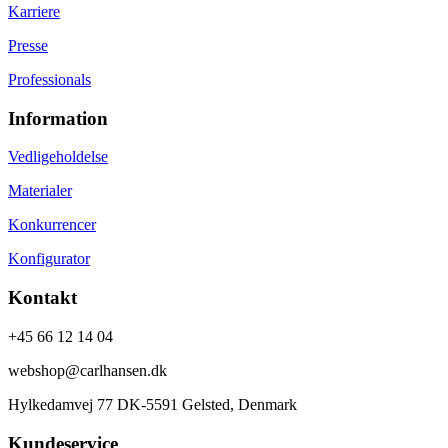
Karriere
Presse
Professionals
Information
Vedligeholdelse
Materialer
Konkurrencer
Konfigurator
Kontakt
+45 66 12 14 04
webshop@carlhansen.dk
Hylkedamvej 77 DK-5591 Gelsted, Denmark
Kundeservice