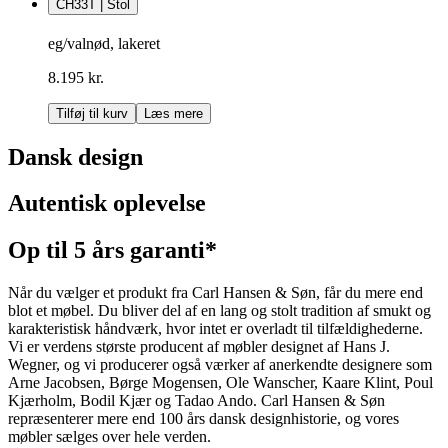
CH33T | Stol
eg/valnød, lakeret
8.195 kr.
Tilføj til kurv
Læs mere
Dansk design
Autentisk oplevelse
Op til 5 års garanti*
Når du vælger et produkt fra Carl Hansen & Søn, får du mere end
blot et møbel. Du bliver del af en lang og stolt tradition af smukt og
karakteristisk håndværk, hvor intet er overladt til tilfældighederne.
Vi er verdens største producent af møbler designet af Hans J.
Wegner, og vi producerer også værker af anerkendte designere som
Arne Jacobsen, Børge Mogensen, Ole Wanscher, Kaare Klint, Poul
Kjærholm, Bodil Kjær og Tadao Ando. Carl Hansen & Søn
repræsenterer mere end 100 års dansk designhistorie, og vores
møbler sælges over hele verden.