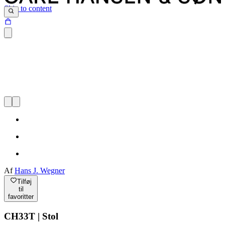
Skip to content
Af
Hans J. Wegner
Tilføj
til
favoritter
CH33T | Stol