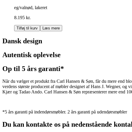
eg/valnød, lakeret
8.195 kr.
Tilføj til kurv
Læs mere
Dansk design
Autentisk oplevelse
Op til 5 års garanti*
Når du vælger et produkt fra Carl Hansen & Søn, får du mere end blot et
verdens største producent af møbler designet af Hans J. Wegner, og
Kjær og Tadao Ando. Carl Hansen & Søn repræsenterer mere end 100 å
*5 års garanti på indendørsmøbler. 2 års garanti på udendørsmøbler
Du kan kontakte os på nedenstående konta