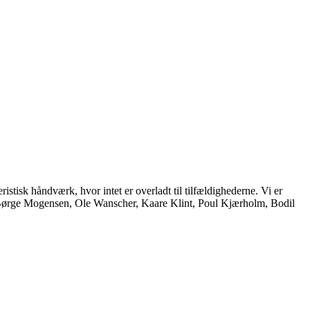
istisk håndværk, hvor intet er overladt til tilfældighederne. Vi er
, Børge Mogensen, Ole Wanscher, Kaare Klint, Poul Kjærholm, Bodil