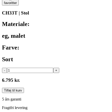
favoritter
CH33T | Stol
Materiale:
eg, malet
Farve:
Sort
-
+
6.795 kr.
Tilføj til kurv
5 års garanti
Fragtfri levering