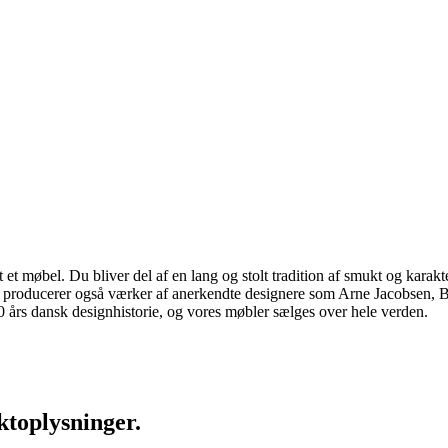
 møbel. Du bliver del af en lang og stolt tradition af smukt og karakter
 vi producerer også værker af anerkendte designere som Arne Jacobsen
rs dansk designhistorie, og vores møbler sælges over hele verden.
ktoplysninger.