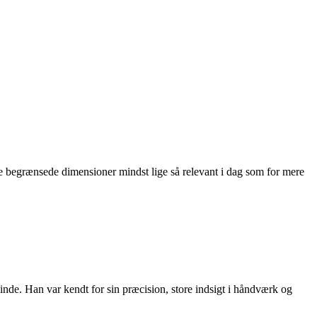
begrænsede dimensioner mindst lige så relevant i dag som for mere
de. Han var kendt for sin præcision, store indsigt i håndværk og