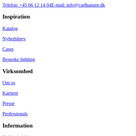
Telefon:
+45 66 12 14 04
E-mail:
info@carlhansen.dk
Inspiration
Katalog
Nyhedsbrev
Cases
Bespoke lighting
Virksomhed
Om os
Karriere
Presse
Professionals
Information