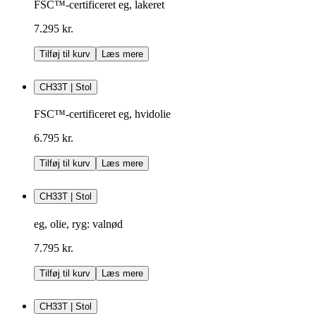
FSC™-certificeret eg, lakeret
7.295 kr.
Tilføj til kurv
Læs mere
CH33T | Stol
FSC™-certificeret eg, hvidolie
6.795 kr.
Tilføj til kurv
Læs mere
CH33T | Stol
eg, olie, ryg: valnød
7.795 kr.
Tilføj til kurv
Læs mere
CH33T | Stol