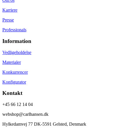
Om os
Karriere
Presse
Professionals
Information
Vedligeholdelse
Materialer
Konkurrencer
Konfigurator
Kontakt
+45 66 12 14 04
webshop@carlhansen.dk
Hylkedamvej 77 DK-5591 Gelsted, Denmark