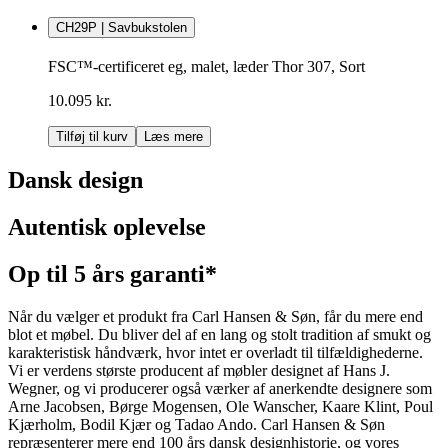
CH29P | Savbukstolen
FSC™-certificeret eg, malet, læder Thor 307, Sort
10.095 kr.
Tilføj til kurv
Læs mere
Dansk design
Autentisk oplevelse
Op til 5 års garanti*
Når du vælger et produkt fra Carl Hansen & Søn, får du mere end
blot et møbel. Du bliver del af en lang og stolt tradition af smukt og
karakteristisk håndværk, hvor intet er overladt til tilfældighederne.
Vi er verdens største producent af møbler designet af Hans J.
Wegner, og vi producerer også værker af anerkendte designere som
Arne Jacobsen, Børge Mogensen, Ole Wanscher, Kaare Klint, Poul
Kjærholm, Bodil Kjær og Tadao Ando. Carl Hansen & Søn
repræsenterer mere end 100 års dansk designhistorie, og vores