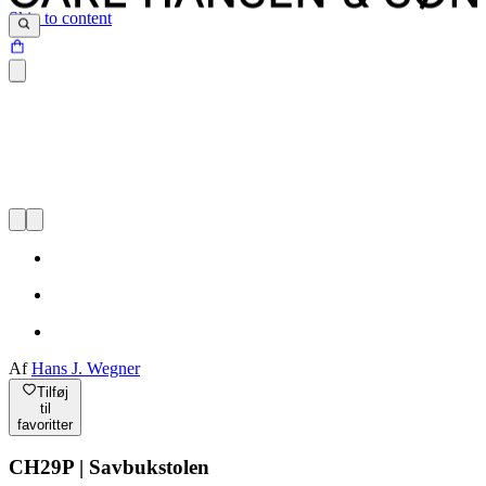
Skip to content
Af
Hans J. Wegner
Tilføj
til
favoritter
CH29P | Savbukstolen