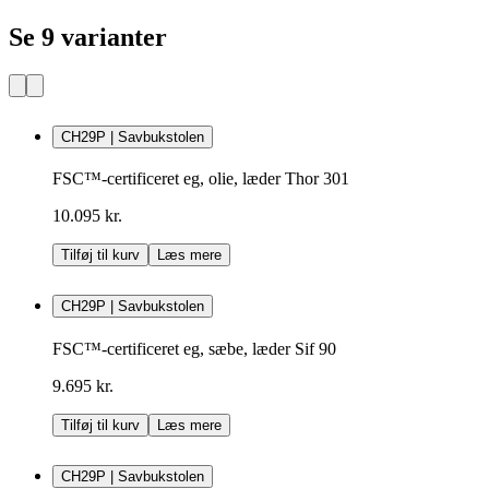
Se 9 varianter
CH29P | Savbukstolen
FSC™-certificeret eg, olie, læder Thor 301
10.095 kr.
Tilføj til kurv
Læs mere
CH29P | Savbukstolen
FSC™-certificeret eg, sæbe, læder Sif 90
9.695 kr.
Tilføj til kurv
Læs mere
CH29P | Savbukstolen