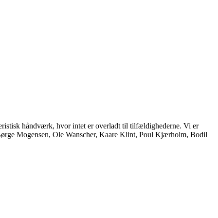
istisk håndværk, hvor intet er overladt til tilfældighederne. Vi er
, Børge Mogensen, Ole Wanscher, Kaare Klint, Poul Kjærholm, Bodil