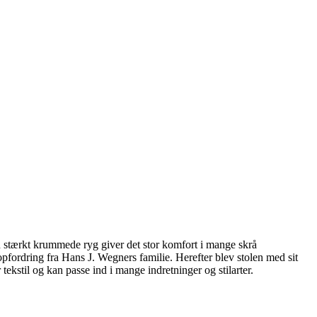
 stærkt krummede ryg giver det stor komfort i mange skrå
opfordring fra Hans J. Wegners familie. Herefter blev stolen med sit
tekstil og kan passe ind i mange indretninger og stilarter.