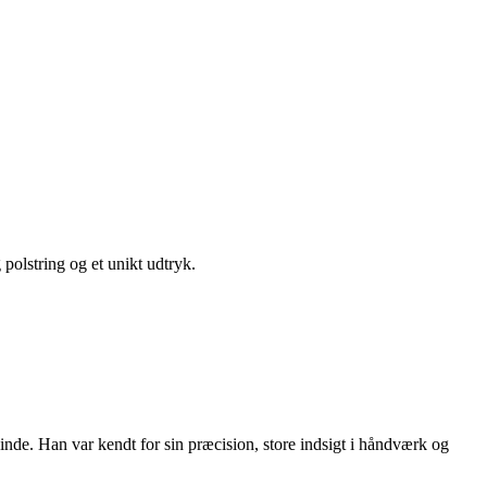
polstring og et unikt udtryk.
de. Han var kendt for sin præcision, store indsigt i håndværk og