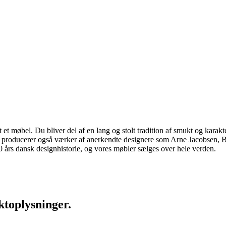
 møbel. Du bliver del af en lang og stolt tradition af smukt og karakter
 vi producerer også værker af anerkendte designere som Arne Jacobsen
rs dansk designhistorie, og vores møbler sælges over hele verden.
ktoplysninger.