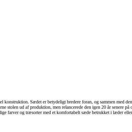
l konstruktion. Sædet er betydeligt bredere foran, og sammen med den
'erne stolen ud af produktion, men relancerede den igen 20 år senere på 
ge farver og træsorter med et komfortabelt sæde betrukket i læder eller 