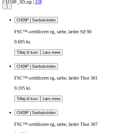
CH29P_3D.zip
|
ZIP
CH29P | Savbukstolen
FSC™-certificeret eg, sæbe, læder Sif 90
9.695 kr.
Tilføj til kurv
Læs mere
CH29P | Savbukstolen
FSC™-certificeret eg, sæbe, læder Thor 301
9.195 kr.
Tilføj til kurv
Læs mere
CH29P | Savbukstolen
FSC™-certificeret eg, sæbe, læder Thor 307