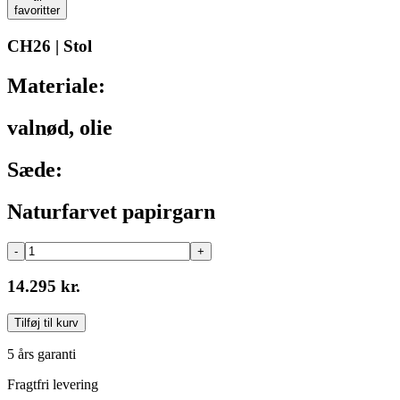
favoritter
CH26 | Stol
Materiale:
valnød, olie
Sæde:
Naturfarvet papirgarn
-
+
14.295 kr.
Tilføj til kurv
5 års garanti
Fragtfri levering