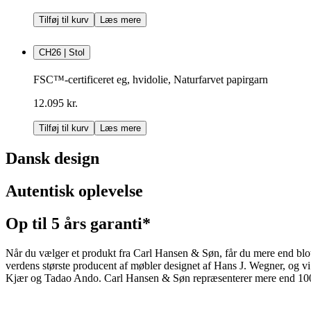
Tilføj til kurv
Læs mere
CH26 | Stol
FSC™-certificeret eg, hvidolie, Naturfarvet papirgarn
12.095 kr.
Tilføj til kurv
Læs mere
Dansk design
Autentisk oplevelse
Op til 5 års garanti*
Når du vælger et produkt fra Carl Hansen & Søn, får du mere end blot et
verdens største producent af møbler designet af Hans J. Wegner, og
Kjær og Tadao Ando. Carl Hansen & Søn repræsenterer mere end 100 å