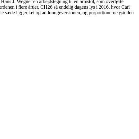
ans J. Wegner en arbejdstegning til en armstol, som overførte
denen i flere årtier. CH26 så endelig dagens lys i 2016, hvor Carl
de sæde ligger tæt op ad loungeversionen, og proportionerne gør den