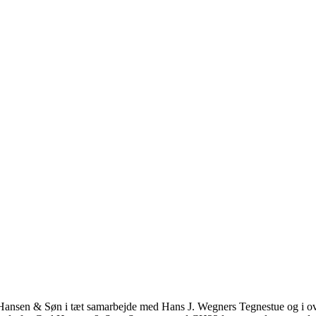
l Hansen & Søn i tæt samarbejde med Hans J. Wegners Tegnestue og i o