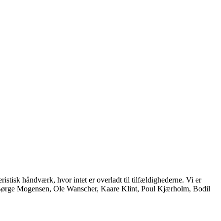
istisk håndværk, hvor intet er overladt til tilfældighederne. Vi er
, Børge Mogensen, Ole Wanscher, Kaare Klint, Poul Kjærholm, Bodil