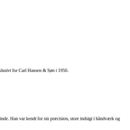
klusivt for Carl Hansen & Søn i 1950.
de. Han var kendt for sin præcision, store indsigt i håndværk og