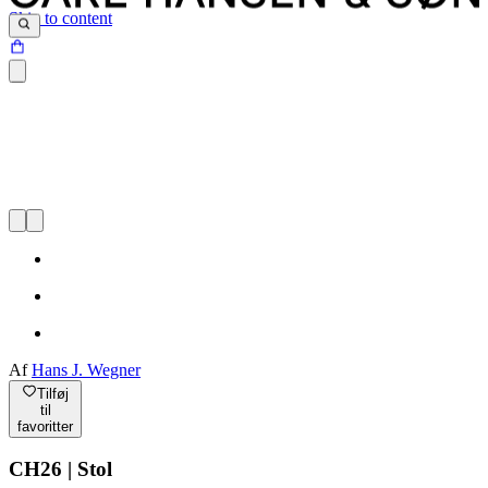
Skip to content
Af
Hans J. Wegner
Tilføj
til
favoritter
CH26 | Stol