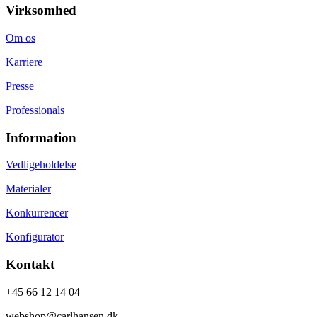
Virksomhed
Om os
Karriere
Presse
Professionals
Information
Vedligeholdelse
Materialer
Konkurrencer
Konfigurator
Kontakt
+45 66 12 14 04
webshop@carlhansen.dk