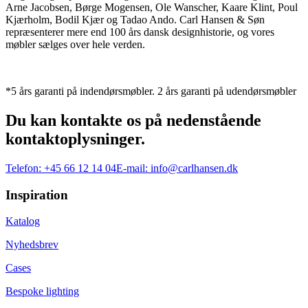
Arne Jacobsen, Børge Mogensen, Ole Wanscher, Kaare Klint, Poul
Kjærholm, Bodil Kjær og Tadao Ando. Carl Hansen & Søn
repræsenterer mere end 100 års dansk designhistorie, og vores
møbler sælges over hele verden.
*5 års garanti på indendørsmøbler. 2 års garanti på udendørsmøbler
Du kan kontakte os på nedenstående
kontaktoplysninger.
Telefon:
+45 66 12 14 04
E-mail:
info@carlhansen.dk
Inspiration
Katalog
Nyhedsbrev
Cases
Bespoke lighting