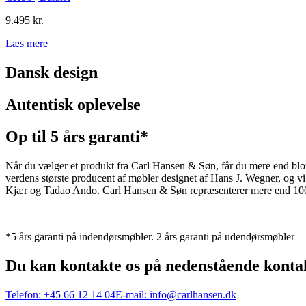
9.495 kr.
Læs mere
Dansk design
Autentisk oplevelse
Op til 5 års garanti*
Når du vælger et produkt fra Carl Hansen & Søn, får du mere end blot et
verdens største producent af møbler designet af Hans J. Wegner, og
Kjær og Tadao Ando. Carl Hansen & Søn repræsenterer mere end 100 å
*5 års garanti på indendørsmøbler. 2 års garanti på udendørsmøbler
Du kan kontakte os på nedenstående konta
Telefon:
+45 66 12 14 04
E-mail:
info@carlhansen.dk