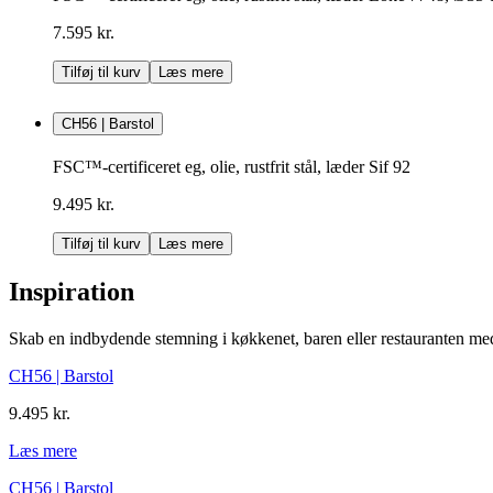
7.595 kr.
Tilføj til kurv
Læs mere
CH56 | Barstol
FSC™-certificeret eg, olie, rustfrit stål, læder Sif 92
9.495 kr.
Tilføj til kurv
Læs mere
Inspiration
Skab en indbydende stemning i køkkenet, baren eller restauranten me
CH56 | Barstol
9.495 kr.
Læs mere
CH56 | Barstol