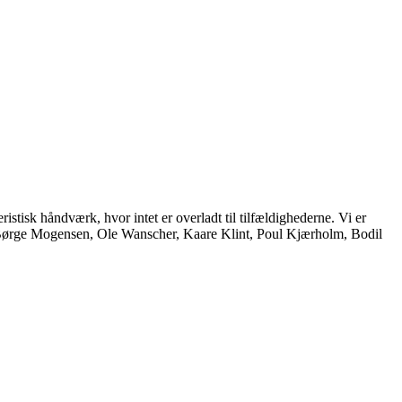
istisk håndværk, hvor intet er overladt til tilfældighederne. Vi er
, Børge Mogensen, Ole Wanscher, Kaare Klint, Poul Kjærholm, Bodil