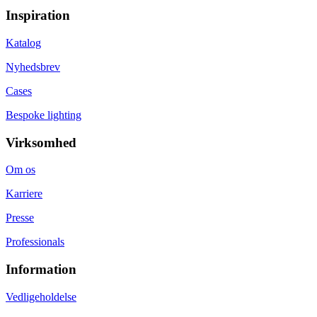
Inspiration
Katalog
Nyhedsbrev
Cases
Bespoke lighting
Virksomhed
Om os
Karriere
Presse
Professionals
Information
Vedligeholdelse