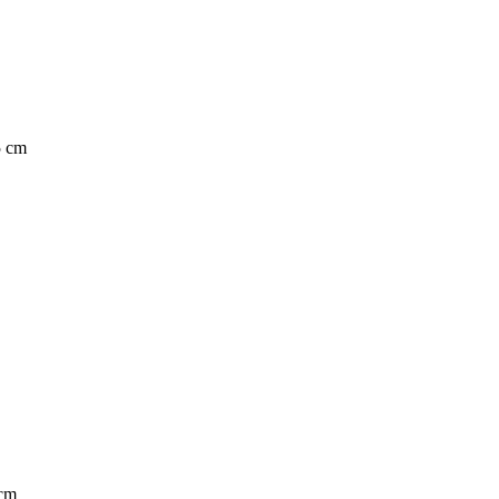
5 cm
 cm