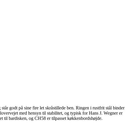
 godt på sine fire let skråstillede ben. Ringen i rustfrit stål binder
overvejet med hensyn til stabilitet, og typisk for Hans J. Wegner er
t til bardisken, og CH58 er tilpasset køkkenbordshøjde.