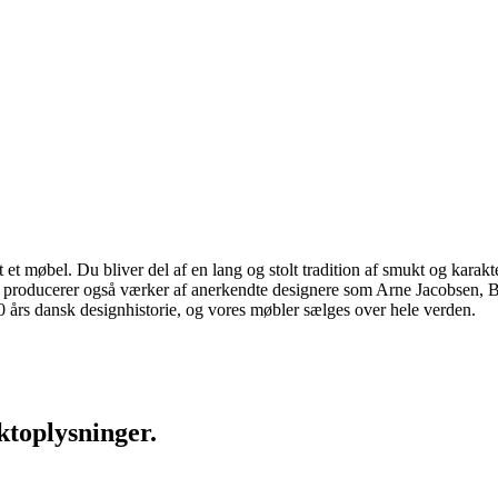
 møbel. Du bliver del af en lang og stolt tradition af smukt og karakter
 vi producerer også værker af anerkendte designere som Arne Jacobsen
rs dansk designhistorie, og vores møbler sælges over hele verden.
ktoplysninger.