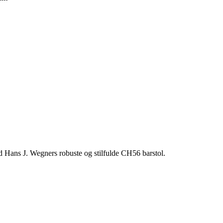
d Hans J. Wegners robuste og stilfulde CH56 barstol.