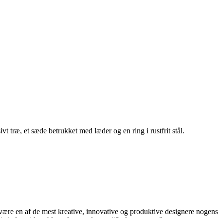
 træ, et sæde betrukket med læder og en ring i rustfrit stål.
re en af de mest kreative, innovative og produktive designere nogensin