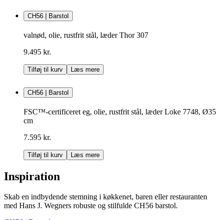
CH56 | Barstol
valnød, olie, rustfrit stål, læder Thor 307
9.495 kr.
Tilføj til kurv
Læs mere
CH56 | Barstol
FSC™-certificeret eg, olie, rustfrit stål, læder Loke 7748, Ø35
cm
7.595 kr.
Tilføj til kurv
Læs mere
Inspiration
Skab en indbydende stemning i køkkenet, baren eller restauranten
med Hans J. Wegners robuste og stilfulde CH56 barstol.