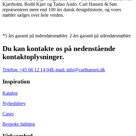
Kjærholm, Bodil Kjær og Tadao Ando. Carl Hansen & Søn
repræsenterer mere end 100 års dansk designhistorie, og vores
møbler sælges over hele verden.
*5 års garanti på indendørsmøbler. 2 års garanti på udendørsmøbler
Du kan kontakte os på nedenstående
kontaktoplysninger.
Telefon:
+45 66 12 14 04
E-mail:
info@carlhansen.dk
Inspiration
Katalog
Nyhedsbrev
Cases
Bespoke lighting
Virksomhed