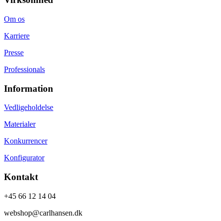
Om os
Karriere
Presse
Professionals
Information
Vedligeholdelse
Materialer
Konkurrencer
Konfigurator
Kontakt
+45 66 12 14 04
webshop@carlhansen.dk