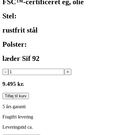
FSC™-certificeret eg, olie
Stel:
rustfrit stål
Polster:
læder Sif 92
-
+
9.495 kr.
Tilføj til kurv
5 års garanti
Fragtfri levering
Leveringstid ca.