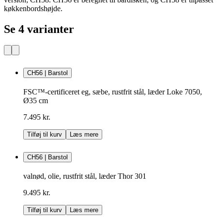
køkkenbordshøjde.
Se 4 varianter
CH56 | Barstol
FSC™-certificeret eg, sæbe, rustfrit stål, læder Loke 7050,
Ø35 cm
7.495 kr.
Tilføj til kurv
Læs mere
CH56 | Barstol
valnød, olie, rustfrit stål, læder Thor 301
9.495 kr.
Tilføj til kurv
Læs mere