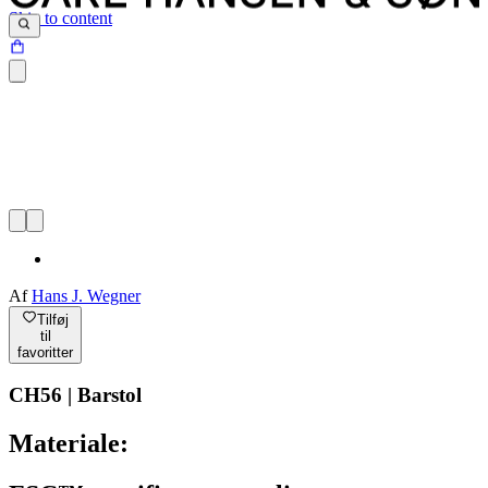
Skip to content
Af
Hans J. Wegner
Tilføj
til
favoritter
CH56 | Barstol
Materiale: