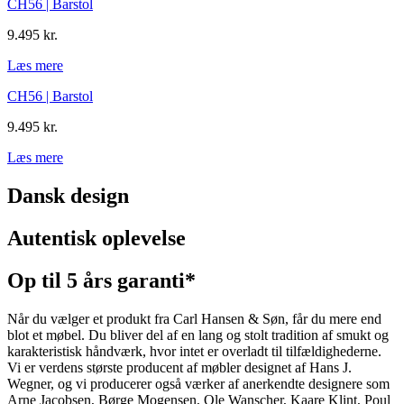
CH56 | Barstol
9.495 kr.
Læs mere
CH56 | Barstol
9.495 kr.
Læs mere
Dansk design
Autentisk oplevelse
Op til 5 års garanti*
Når du vælger et produkt fra Carl Hansen & Søn, får du mere end
blot et møbel. Du bliver del af en lang og stolt tradition af smukt og
karakteristisk håndværk, hvor intet er overladt til tilfældighederne.
Vi er verdens største producent af møbler designet af Hans J.
Wegner, og vi producerer også værker af anerkendte designere som
Arne Jacobsen, Børge Mogensen, Ole Wanscher, Kaare Klint, Poul