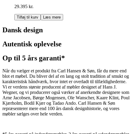
29.395 kr.
Tilføj til kurv
Læs mere
Dansk design
Autentisk oplevelse
Op til 5 års garanti*
Når du vælger et produkt fra Carl Hansen & Søn, får du mere end
blot et møbel. Du bliver del af en lang og stolt tradition af smukt og
karakteristisk håndværk, hvor intet er overladt til tilfældighederne.
Vi er verdens største producent af møbler designet af Hans J.
Wegner, og vi producerer også værker af anerkendte designere som
Arne Jacobsen, Børge Mogensen, Ole Wanscher, Kaare Klint, Poul
Kjærholm, Bodil Kjær og Tadao Ando. Carl Hansen & Søn
repræsenterer mere end 100 års dansk designhistorie, og vores
møbler sælges over hele verden.