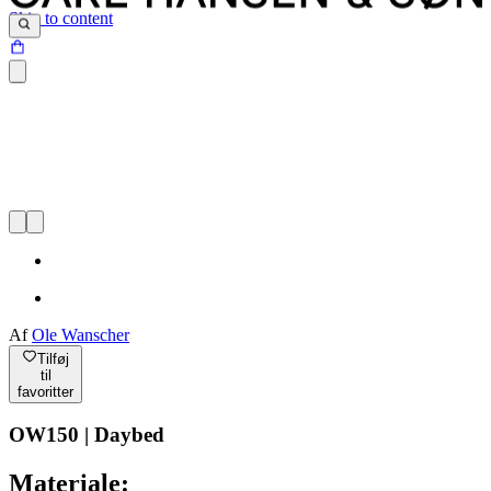
Skip to content
Af
Ole Wanscher
Tilføj
til
favoritter
OW150 | Daybed
Materiale: