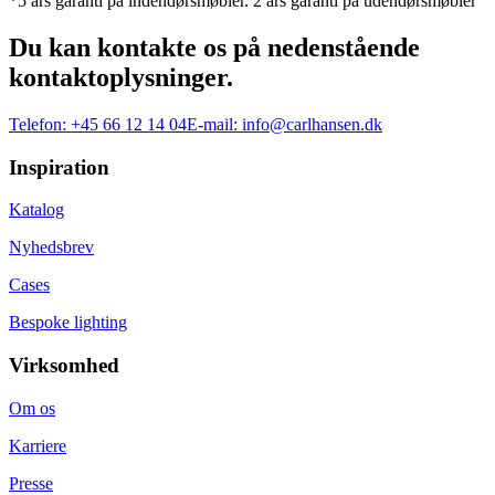
*5 års garanti på indendørsmøbler. 2 års garanti på udendørsmøbler
Du kan kontakte os på nedenstående
kontaktoplysninger.
Telefon:
+45 66 12 14 04
E-mail:
info@carlhansen.dk
Inspiration
Katalog
Nyhedsbrev
Cases
Bespoke lighting
Virksomhed
Om os
Karriere
Presse