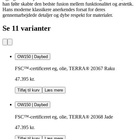
han følte skabte den bedste fusion mellem funktionalitet og æstetik.
Hans moderne klassikere anerkendes forsat for deres
gennemarbejdede detaljer og dybe respekt for materialer.
Se 11 varianter
OW150 | Daybed
FSC™-certificeret eg, olie, TERRA® 20367 Raku
47.395 kr.
Tilføj til kurv
Læs mere
OW150 | Daybed
FSC™-certificeret eg, olie, TERRA® 20368 Jade
47.395 kr.
Tilføj til kurv
Læs mere