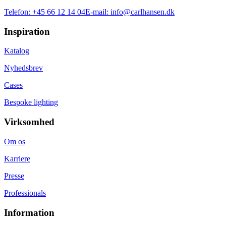
Telefon:
+45 66 12 14 04
E-mail:
info@carlhansen.dk
Inspiration
Katalog
Nyhedsbrev
Cases
Bespoke lighting
Virksomhed
Om os
Karriere
Presse
Professionals
Information