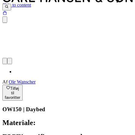
Skip to content
Af
Ole Wanscher
Tilføj
til
favoritter
OW150 | Daybed
Materiale: