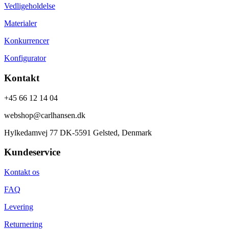
Vedligeholdelse
Materialer
Konkurrencer
Konfigurator
Kontakt
+45 66 12 14 04
webshop@carlhansen.dk
Hylkedamvej 77 DK-5591 Gelsted, Denmark
Kundeservice
Kontakt os
FAQ
Levering
Returnering