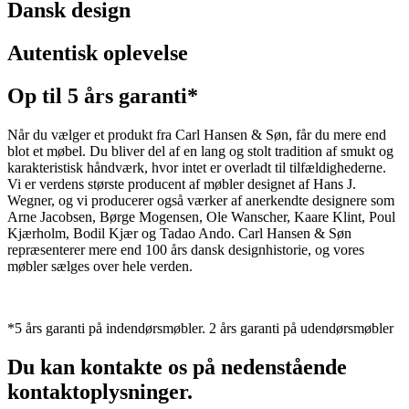
Dansk design
Autentisk oplevelse
Op til 5 års garanti*
Når du vælger et produkt fra Carl Hansen & Søn, får du mere end
blot et møbel. Du bliver del af en lang og stolt tradition af smukt og
karakteristisk håndværk, hvor intet er overladt til tilfældighederne.
Vi er verdens største producent af møbler designet af Hans J.
Wegner, og vi producerer også værker af anerkendte designere som
Arne Jacobsen, Børge Mogensen, Ole Wanscher, Kaare Klint, Poul
Kjærholm, Bodil Kjær og Tadao Ando. Carl Hansen & Søn
repræsenterer mere end 100 års dansk designhistorie, og vores
møbler sælges over hele verden.
*5 års garanti på indendørsmøbler. 2 års garanti på udendørsmøbler
Du kan kontakte os på nedenstående
kontaktoplysninger.