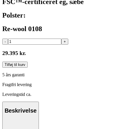
FSC™-certificeret eg, sæbe
Polster:
Re-wool 0108
-
+
29.395 kr.
Tilføj til kurv
5 års garanti
Fragtfri levering
Leveringstid ca.
Beskrivelse