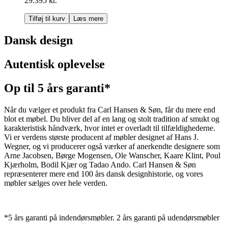
29.395 kr.
Tilføj til kurv
Læs mere
Dansk design
Autentisk oplevelse
Op til 5 års garanti*
Når du vælger et produkt fra Carl Hansen & Søn, får du mere end
blot et møbel. Du bliver del af en lang og stolt tradition af smukt og
karakteristisk håndværk, hvor intet er overladt til tilfældighederne.
Vi er verdens største producent af møbler designet af Hans J.
Wegner, og vi producerer også værker af anerkendte designere som
Arne Jacobsen, Børge Mogensen, Ole Wanscher, Kaare Klint, Poul
Kjærholm, Bodil Kjær og Tadao Ando. Carl Hansen & Søn
repræsenterer mere end 100 års dansk designhistorie, og vores
møbler sælges over hele verden.
*5 års garanti på indendørsmøbler. 2 års garanti på udendørsmøbler