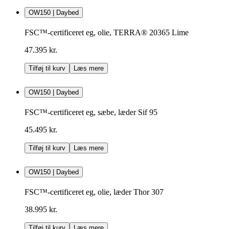
OW150 | Daybed
FSC™-certificeret eg, olie, TERRA® 20365 Lime
47.395 kr.
Tilføj til kurv
Læs mere
OW150 | Daybed
FSC™-certificeret eg, sæbe, læder Sif 95
45.495 kr.
Tilføj til kurv
Læs mere
OW150 | Daybed
FSC™-certificeret eg, olie, læder Thor 307
38.995 kr.
Tilføj til kurv
Læs mere