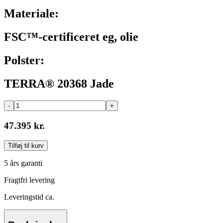
Materiale:
FSC™-certificeret eg, olie
Polster:
TERRA® 20368 Jade
-
+
47.395 kr.
Tilføj til kurv
5 års garanti
Fragtfri levering
Leveringstid ca.