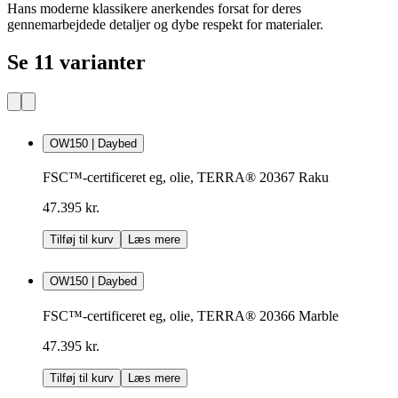
Hans moderne klassikere anerkendes forsat for deres
gennemarbejdede detaljer og dybe respekt for materialer.
Se 11 varianter
OW150 | Daybed
FSC™-certificeret eg, olie, TERRA® 20367 Raku
47.395 kr.
Tilføj til kurv
Læs mere
OW150 | Daybed
FSC™-certificeret eg, olie, TERRA® 20366 Marble
47.395 kr.
Tilføj til kurv
Læs mere