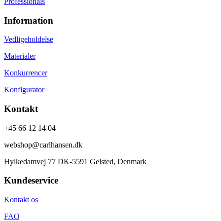
Professionals
Information
Vedligeholdelse
Materialer
Konkurrencer
Konfigurator
Kontakt
+45 66 12 14 04
webshop@carlhansen.dk
Hylkedamvej 77 DK-5591 Gelsted, Denmark
Kundeservice
Kontakt os
FAQ