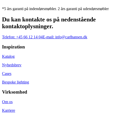
*5 års garanti på indendørsmøbler. 2 års garanti på udendørsmøbler
Du kan kontakte os på nedenstående
kontaktoplysninger.
Telefon:
+45 66 12 14 04
E-mail:
info@carlhansen.dk
Inspiration
Katalog
Nyhedsbrev
Cases
Bespoke lighting
Virksomhed
Om os
Karriere