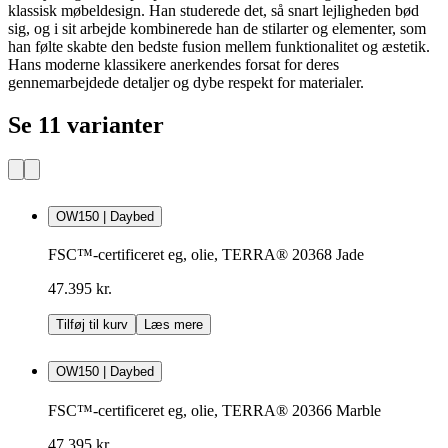
klassisk møbeldesign. Han studerede det, så snart lejligheden bød
sig, og i sit arbejde kombinerede han de stilarter og elementer, som
han følte skabte den bedste fusion mellem funktionalitet og æstetik.
Hans moderne klassikere anerkendes forsat for deres
gennemarbejdede detaljer og dybe respekt for materialer.
Se 11 varianter
OW150 | Daybed
FSC™-certificeret eg, olie, TERRA® 20368 Jade
47.395 kr.
Tilføj til kurv
Læs mere
OW150 | Daybed
FSC™-certificeret eg, olie, TERRA® 20366 Marble
47.395 kr.