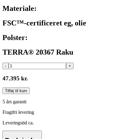
Materiale:
FSC™-certificeret eg, olie
Polster:
TERRA® 20367 Raku
-
+
47.395 kr.
Tilføj til kurv
5 års garanti
Fragtfri levering
Leveringstid ca.