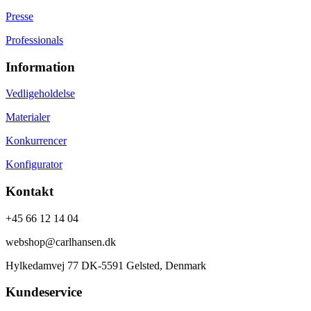
Presse
Professionals
Information
Vedligeholdelse
Materialer
Konkurrencer
Konfigurator
Kontakt
+45 66 12 14 04
webshop@carlhansen.dk
Hylkedamvej 77 DK-5591 Gelsted, Denmark
Kundeservice