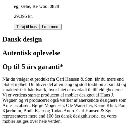
eg, sæbe, Re-wool 0828
29.395 kr.
Tilføj til kurv
Læs mere
Dansk design
Autentisk oplevelse
Op til 5 års garanti*
Når du vælger et produkt fra Carl Hansen & Søn, får du mere end
blot et møbel. Du bliver del af en lang og stolt tradition af smukt og
karakteristisk håndværk, hvor intet er overladt til tilfældighederne.
Vi er verdens største producent af møbler designet af Hans J.
Wegner, og vi producerer også værker af anerkendte designere som
Arne Jacobsen, Børge Mogensen, Ole Wanscher, Kaare Klint, Poul
Kjærholm, Bodil Kjær og Tadao Ando. Carl Hansen & Søn
repræsenterer mere end 100 års dansk designhistorie, og vores
møbler sælges over hele verden.