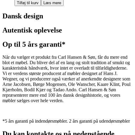
Tilføj til kurv
Læs mere
Dansk design
Autentisk oplevelse
Op til 5 års garanti*
Når du vælger et produkt fra Carl Hansen & Søn, får du mere end
blot et møbel. Du bliver del af en lang og stolt tradition af smukt og
karakteristisk håndværk, hvor intet er overladt til tilfældighederne.
Vi er verdens største producent af møbler designet af Hans J.
Wegner, og vi producerer også værker af anerkendte designere som
Arne Jacobsen, Børge Mogensen, Ole Wanscher, Kaare Klint, Poul
Kjærholm, Bodil Kjær og Tadao Ando. Carl Hansen & Søn
repræsenterer mere end 100 års dansk designhistorie, og vores
møbler sælges over hele verden.
*5 års garanti på indendørsmøbler. 2 års garanti på udendørsmøbler
Du kan kontakte os på nedenstående