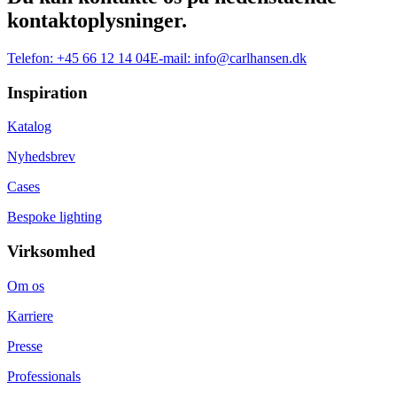
kontaktoplysninger.
Telefon:
+45 66 12 14 04
E-mail:
info@carlhansen.dk
Inspiration
Katalog
Nyhedsbrev
Cases
Bespoke lighting
Virksomhed
Om os
Karriere
Presse
Professionals