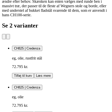
ændre efter behov. Skænken kan enten vælges med runde ben i
massivt træ, der passer til de fleste af Wegners stole og borde, eller
med understel af bukket fladstål svarende til dem, som er anvendt i
hans CH100-serie.
Se 2 varianter
CH825 | Credenza
eg, olie, rustfrit stål
72.795 kr.
Tilføj til kurv
Læs mere
CH825 | Credenza
eg, olie
72.795 kr.