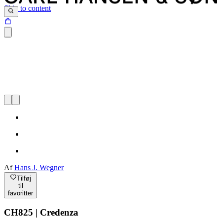
Skip to content
Af
Hans J. Wegner
Tilføj
til
favoritter
CH825 | Credenza