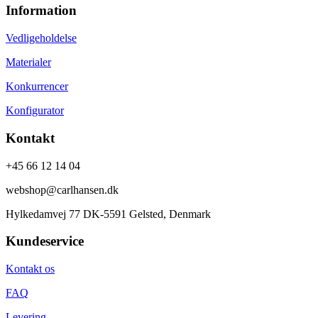
Information
Vedligeholdelse
Materialer
Konkurrencer
Konfigurator
Kontakt
+45 66 12 14 04
webshop@carlhansen.dk
Hylkedamvej 77 DK-5591 Gelsted, Denmark
Kundeservice
Kontakt os
FAQ
Levering