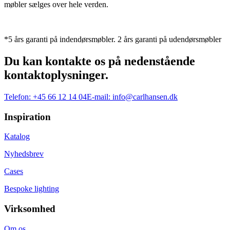
møbler sælges over hele verden.
*5 års garanti på indendørsmøbler. 2 års garanti på udendørsmøbler
Du kan kontakte os på nedenstående
kontaktoplysninger.
Telefon:
+45 66 12 14 04
E-mail:
info@carlhansen.dk
Inspiration
Katalog
Nyhedsbrev
Cases
Bespoke lighting
Virksomhed
Om os