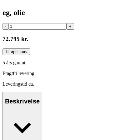
eg, olie
-
+
72.795 kr.
Tilføj til kurv
5 års garanti
Fragtfri levering
Leveringstid ca.
Beskrivelse