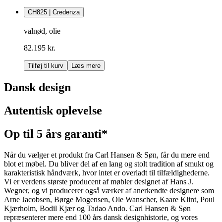
CH825 | Credenza
valnød, olie
82.195 kr.
Tilføj til kurv
Læs mere
Dansk design
Autentisk oplevelse
Op til 5 års garanti*
Når du vælger et produkt fra Carl Hansen & Søn, får du mere end
blot et møbel. Du bliver del af en lang og stolt tradition af smukt og
karakteristisk håndværk, hvor intet er overladt til tilfældighederne.
Vi er verdens største producent af møbler designet af Hans J.
Wegner, og vi producerer også værker af anerkendte designere som
Arne Jacobsen, Børge Mogensen, Ole Wanscher, Kaare Klint, Poul
Kjærholm, Bodil Kjær og Tadao Ando. Carl Hansen & Søn
repræsenterer mere end 100 års dansk designhistorie, og vores