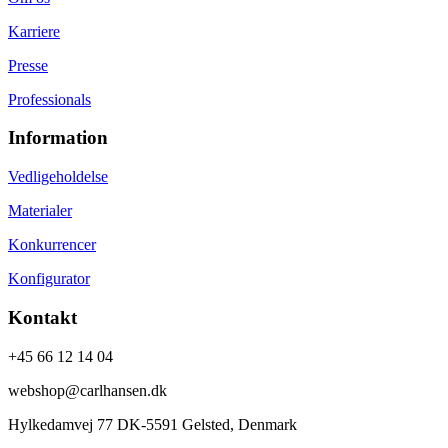
Karriere
Presse
Professionals
Information
Vedligeholdelse
Materialer
Konkurrencer
Konfigurator
Kontakt
+45 66 12 14 04
webshop@carlhansen.dk
Hylkedamvej 77 DK-5591 Gelsted, Denmark