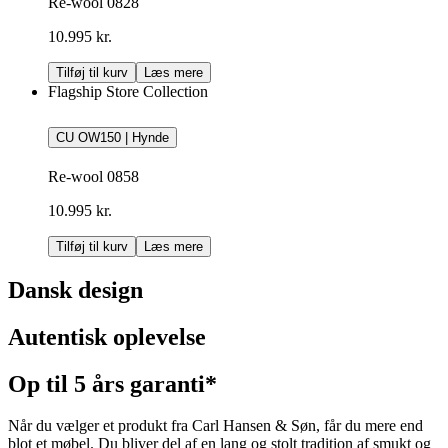
Re-wool 0828
10.995 kr.
Tilføj til kurv
Læs mere
Flagship Store Collection
CU OW150 | Hynde
Re-wool 0858
10.995 kr.
Tilføj til kurv
Læs mere
Dansk design
Autentisk oplevelse
Op til 5 års garanti*
Når du vælger et produkt fra Carl Hansen & Søn, får du mere end
blot et møbel. Du bliver del af en lang og stolt tradition af smukt og