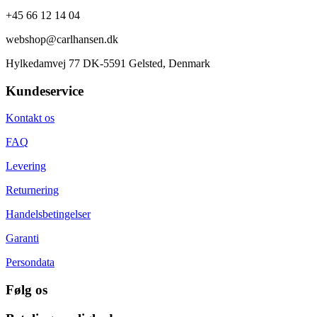
+45 66 12 14 04
webshop@carlhansen.dk
Hylkedamvej 77 DK-5591 Gelsted, Denmark
Kundeservice
Kontakt os
FAQ
Levering
Returnering
Handelsbetingelser
Garanti
Persondata
Følg os