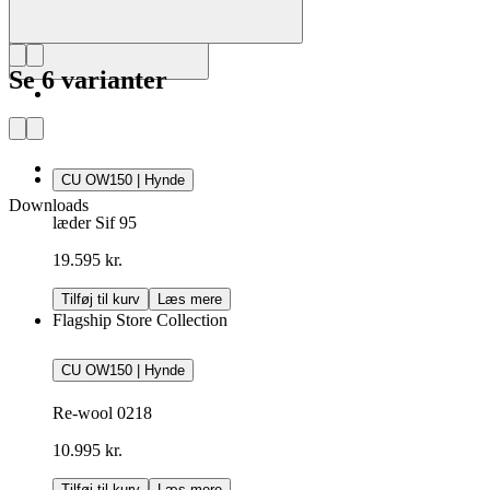
Se 6 varianter
CU OW150 | Hynde
Downloads
læder Sif 95
19.595 kr.
Tilføj til kurv
Læs mere
Flagship Store Collection
CU OW150 | Hynde
Re-wool 0218
10.995 kr.
Tilføj til kurv
Læs mere