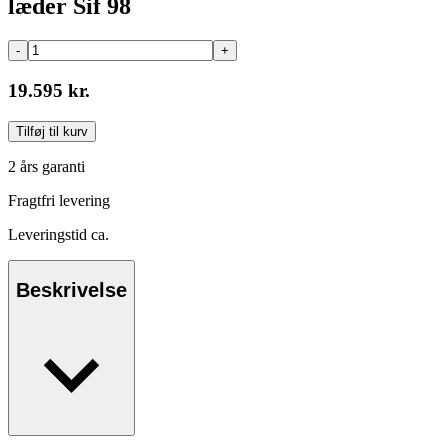
læder Sif 98
-
+
19.595 kr.
Tilføj til kurv
2 års garanti
Fragtfri levering
Leveringstid ca.
Beskrivelse