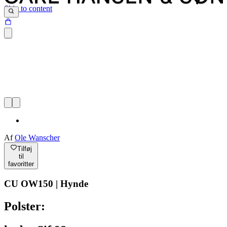
Skip to content
Af
Ole Wanscher
Tilføj
til
favoritter
CU OW150 | Hynde
Polster: