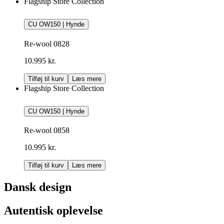
Flagship Store Collection
CU OW150 | Hynde
Re-wool 0828
10.995 kr.
Tilføj til kurv
Læs mere
Flagship Store Collection
CU OW150 | Hynde
Re-wool 0858
10.995 kr.
Tilføj til kurv
Læs mere
Dansk design
Autentisk oplevelse