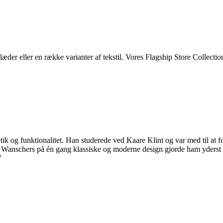
 eller en række varianter af tekstil. Vores Flagship Store Collection
ik og funktionalitet. Han studerede ved Kaare Klint og var med til at
anschers på én gang klassiske og moderne design gjorde ham yderst pop
"