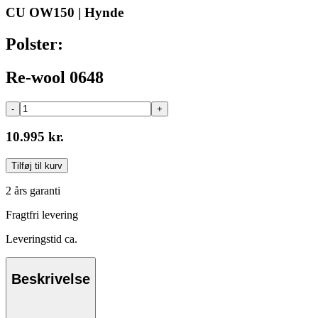
CU OW150 | Hynde
Polster:
Re-wool 0648
-
+
10.995 kr.
Tilføj til kurv
2 års garanti
Fragtfri levering
Leveringstid ca.
Beskrivelse