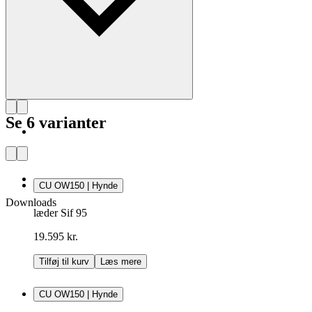
Se 6 varianter
CU OW150 | Hynde
Downloads
læder Sif 95
19.595 kr.
Tilføj til kurv
Læs mere
CU OW150 | Hynde