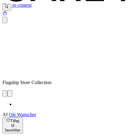
Skip to content
Flagship Store Collection
Af
Ole Wanscher
Tilføj
til
favoritter