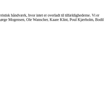
istisk håndværk, hvor intet er overladt til tilfældighederne. Vi er
, Børge Mogensen, Ole Wanscher, Kaare Klint, Poul Kjærholm, Bodil