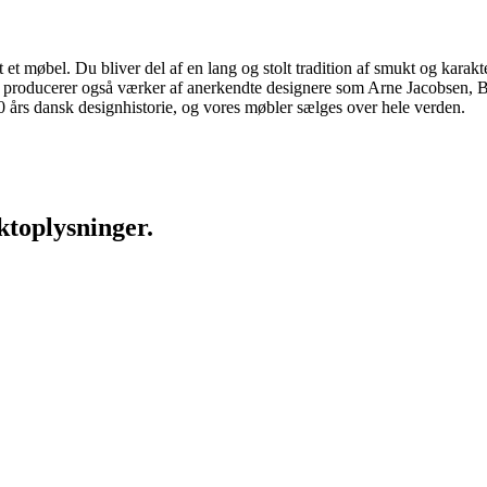
 møbel. Du bliver del af en lang og stolt tradition af smukt og karakter
 vi producerer også værker af anerkendte designere som Arne Jacobsen
rs dansk designhistorie, og vores møbler sælges over hele verden.
ktoplysninger.