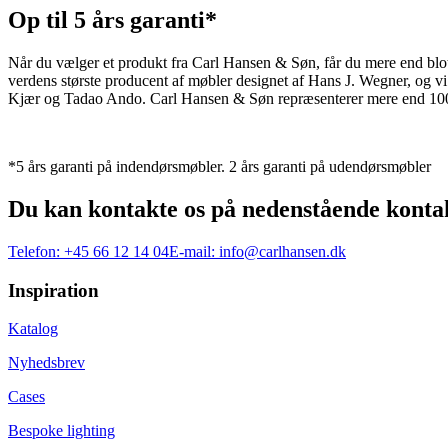
Op til 5 års garanti*
Når du vælger et produkt fra Carl Hansen & Søn, får du mere end blot et
verdens største producent af møbler designet af Hans J. Wegner, og
Kjær og Tadao Ando. Carl Hansen & Søn repræsenterer mere end 100 å
*5 års garanti på indendørsmøbler. 2 års garanti på udendørsmøbler
Du kan kontakte os på nedenstående konta
Telefon:
+45 66 12 14 04
E-mail:
info@carlhansen.dk
Inspiration
Katalog
Nyhedsbrev
Cases
Bespoke lighting