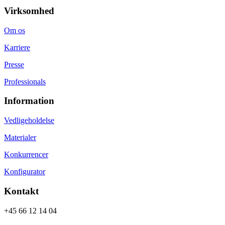
Virksomhed
Om os
Karriere
Presse
Professionals
Information
Vedligeholdelse
Materialer
Konkurrencer
Konfigurator
Kontakt
+45 66 12 14 04