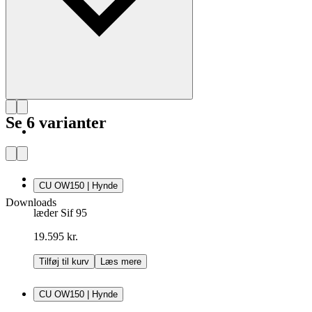
Se 6 varianter
CU OW150 | Hynde
Downloads
læder Sif 95
19.595 kr.
Tilføj til kurv
Læs mere
CU OW150 | Hynde