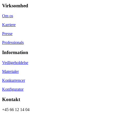
Virksomhed
Om os
Karriere
Presse
Professionals
Information
Vedligeholdelse
Materialer
Konkurrencer
Konfigurator
Kontakt
+45 66 12 14 04