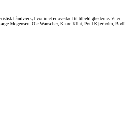
istisk håndværk, hvor intet er overladt til tilfældighederne. Vi er
, Børge Mogensen, Ole Wanscher, Kaare Klint, Poul Kjærholm, Bodil