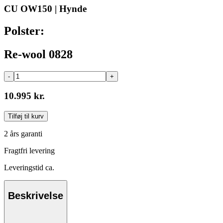
CU OW150 | Hynde
Polster:
Re-wool 0828
-
+
10.995 kr.
Tilføj til kurv
2 års garanti
Fragtfri levering
Leveringstid ca.
Beskrivelse