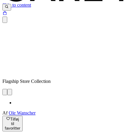
Skip to content
Flagship Store Collection
Af
Ole Wanscher
Tilføj
til
favoritter