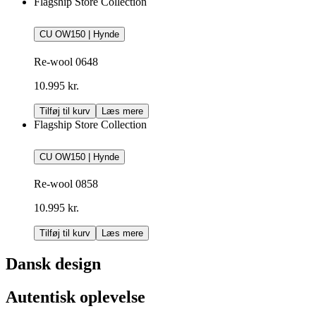
Flagship Store Collection
CU OW150 | Hynde
Re-wool 0648
10.995 kr.
Tilføj til kurv
Læs mere
Flagship Store Collection
CU OW150 | Hynde
Re-wool 0858
10.995 kr.
Tilføj til kurv
Læs mere
Dansk design
Autentisk oplevelse