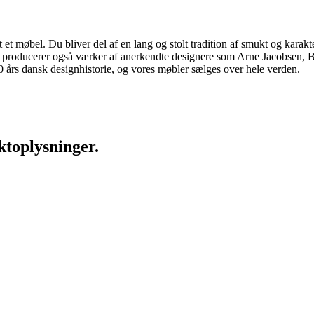
 møbel. Du bliver del af en lang og stolt tradition af smukt og karakter
 vi producerer også værker af anerkendte designere som Arne Jacobsen
rs dansk designhistorie, og vores møbler sælges over hele verden.
ktoplysninger.