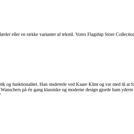
 eller en række varianter af tekstil. Vores Flagship Store Collection
ik og funktionalitet. Han studerede ved Kaare Klint og var med til at
anschers på én gang klassiske og moderne design gjorde ham yderst pop
"