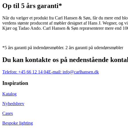
Op til 5 års garanti*
Når du vælger et produkt fra Carl Hansen & Søn, får du mere end blot et
verdens største producent af møbler designet af Hans J. Wegner, og
Kjær og Tadao Ando. Carl Hansen & Søn repræsenterer mere end 100 å
*5 års garanti på indendørsmøbler. 2 års garanti på udendørsmøbler
Du kan kontakte os på nedenstående konta
Telefon:
+45 66 12 14 04
E-mail:
info@carlhansen.dk
Inspiration
Katalog
Nyhedsbrev
Cases
Bespoke lighting