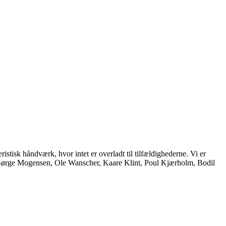
istisk håndværk, hvor intet er overladt til tilfældighederne. Vi er
, Børge Mogensen, Ole Wanscher, Kaare Klint, Poul Kjærholm, Bodil