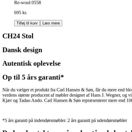
Re-wool 0558
695 kr.
Tilføj til kurv
Læs mere
CH24 Stol
Dansk design
Autentisk oplevelse
Op til 5 års garanti*
Når du vælger et produkt fra Carl Hansen & Søn, får du mere end blot et
verdens største producent af møbler designet af Hans J. Wegner, og
Kjær og Tadao Ando. Carl Hansen & Søn repræsenterer mere end 100 å
*5 års garanti på indendørsmøbler. 2 års garanti på udendørsmøbler