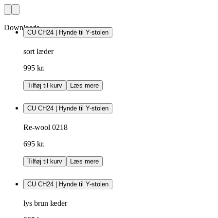
Downloads
CU CH24 | Hynde til Y-stolen
sort læder
995 kr.
Tilføj til kurv
Læs mere
CU CH24 | Hynde til Y-stolen
Re-wool 0218
695 kr.
Tilføj til kurv
Læs mere
CU CH24 | Hynde til Y-stolen
lys brun læder