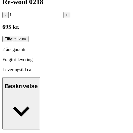
Re-wool 0218
-
+
695 kr.
Tilføj til kurv
2 års garanti
Fragtfri levering
Leveringstid ca.
Beskrivelse