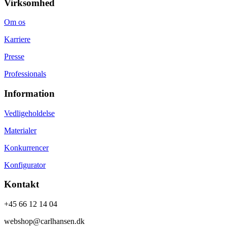
Virksomhed
Om os
Karriere
Presse
Professionals
Information
Vedligeholdelse
Materialer
Konkurrencer
Konfigurator
Kontakt
+45 66 12 14 04
webshop@carlhansen.dk