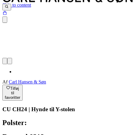
Skip to content
Af
Carl Hansen & Søn
Tilføj
til
favoritter
CU CH24 | Hynde til Y-stolen
Polster: