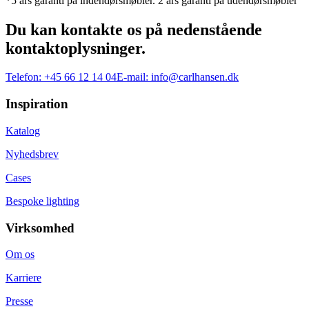
*5 års garanti på indendørsmøbler. 2 års garanti på udendørsmøbler
Du kan kontakte os på nedenstående
kontaktoplysninger.
Telefon:
+45 66 12 14 04
E-mail:
info@carlhansen.dk
Inspiration
Katalog
Nyhedsbrev
Cases
Bespoke lighting
Virksomhed
Om os
Karriere
Presse