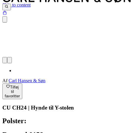
Skip to content
Af
Carl Hansen & Søn
Tilføj
til
favoritter
CU CH24 | Hynde til Y-stolen
Polster: