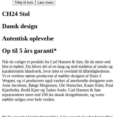
Tilføj til kurv
Læs mere
CH24 Stol
Dansk design
Autentisk oplevelse
Op til 5 års garanti*
Når du vælger et produkt fra Carl Hansen & Søn, får du mere end
blot et møbel. Du bliver del af en lang og stolt tradition af smukt og
karakteristisk håndværk, hvor intet er overladt til tilfældighederne.
Vi er verdens største producent af møbler designet af Hans J.
Wegner, og vi producerer også værker af anerkendte designere som
Arne Jacobsen, Børge Mogensen, Ole Wanscher, Kaare Klint, Poul
Kjærholm, Bodil Kjær og Tadao Ando. Carl Hansen & Søn
repræsenterer mere end 100 års dansk designhistorie, og vores
møbler sælges over hele verden.