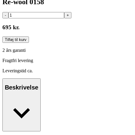
Re-wool 0158
-
+
695 kr.
Tilføj til kurv
2 års garanti
Fragtfri levering
Leveringstid ca.
Beskrivelse