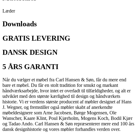
Læder
Downloads
GRATIS LEVERING
DANSK DESIGN
5 ÅRS GARANTI
Når du vælger et møbel fra Carl Hansen & Søn, får du mere end
bare et møbel. Du får en stolt tradition for smukt og markant
håndværksarbejde, hvor intet er overladt til tilfældigheder, og alt er
udviklet med den største kærlighed til design og håndværkets
historie. Vi er verdens største producent af møbler designet af Hans
J. Wegner, og fremstiller også møbler skabt af anerkendte
møbeldesignere som Arne Jacobsen, Børge Mogensen, Ole
Wanscher, Kaare Klint, Poul Kjærholm, Mogens Koch, Bodil Kjær
og Tadao Ando. Carl Hansen & Søn repræsenterer mere end 100 års
dansk designhistorie og vores møbler forhandles verden over.