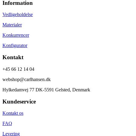
Information
Vedligeholdelse
Materialer
Konkurrencer
Konfigurator
Kontakt
+45 66 12 14 04
webshop@carlhansen.dk
Hylkedamvej 77 DK-5591 Gelsted, Denmark
Kundeservice
Kontakt os
FAQ
Levering