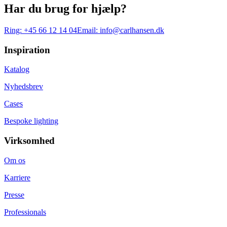
Har du brug for hjælp?
Ring:
+45 66 12 14 04
Email:
info@carlhansen.dk
Inspiration
Katalog
Nyhedsbrev
Cases
Bespoke lighting
Virksomhed
Om os
Karriere
Presse
Professionals