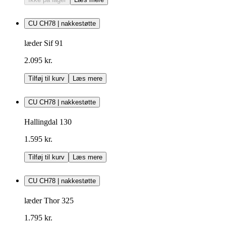
CU CH78 | nakkestøtte
læder Sif 91
2.095 kr.
Tilføj til kurv
Læs mere
CU CH78 | nakkestøtte
Hallingdal 130
1.595 kr.
Tilføj til kurv
Læs mere
CU CH78 | nakkestøtte
læder Thor 325
1.795 kr.