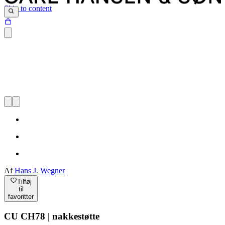
Skip to content
Af
Hans J. Wegner
Tilføj
til
favoritter
CU CH78 | nakkestøtte