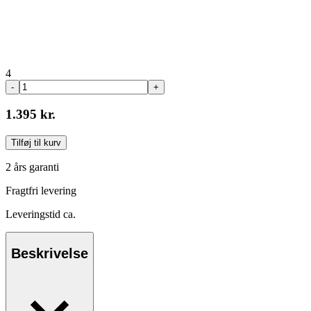
4
-
+
1.395 kr.
Tilføj til kurv
2 års garanti
Fragtfri levering
Leveringstid ca.
Beskrivelse