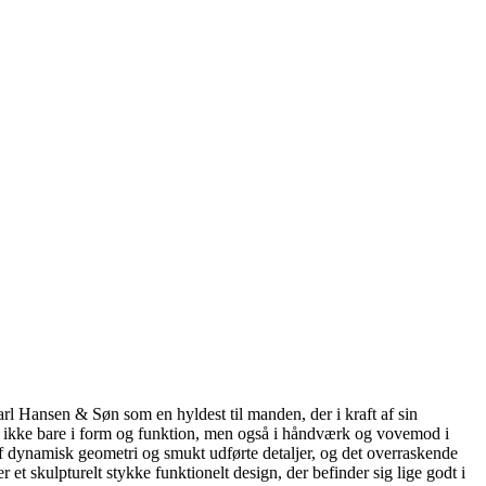
 Hansen & Søn som en hyldest til manden, der i kraft af sin
e ikke bare i form og funktion, men også i håndværk og vovemod i
 dynamisk geometri og smukt udførte detaljer, og det overraskende
et skulpturelt stykke funktionelt design, der befinder sig lige godt i