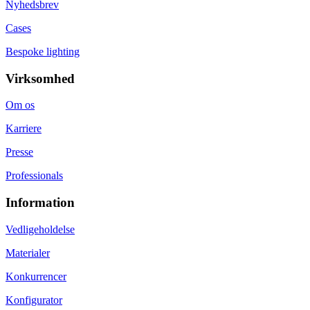
Nyhedsbrev
Cases
Bespoke lighting
Virksomhed
Om os
Karriere
Presse
Professionals
Information
Vedligeholdelse
Materialer
Konkurrencer
Konfigurator