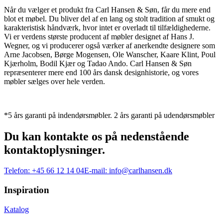
Når du vælger et produkt fra Carl Hansen & Søn, får du mere end
blot et møbel. Du bliver del af en lang og stolt tradition af smukt og
karakteristisk håndværk, hvor intet er overladt til tilfældighederne.
Vi er verdens største producent af møbler designet af Hans J.
Wegner, og vi producerer også værker af anerkendte designere som
Arne Jacobsen, Børge Mogensen, Ole Wanscher, Kaare Klint, Poul
Kjærholm, Bodil Kjær og Tadao Ando. Carl Hansen & Søn
repræsenterer mere end 100 års dansk designhistorie, og vores
møbler sælges over hele verden.
*5 års garanti på indendørsmøbler. 2 års garanti på udendørsmøbler
Du kan kontakte os på nedenstående
kontaktoplysninger.
Telefon:
+45 66 12 14 04
E-mail:
info@carlhansen.dk
Inspiration
Katalog