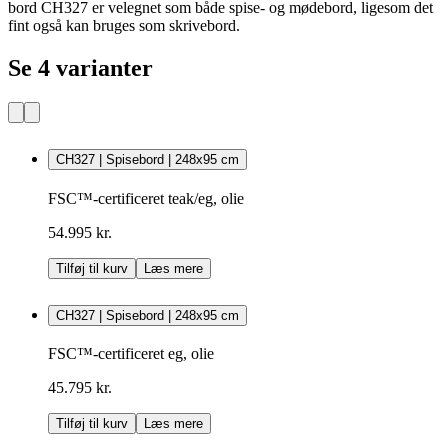
bord CH327 er velegnet som både spise- og mødebord, ligesom det
fint også kan bruges som skrivebord.
Se 4 varianter
CH327 | Spisebord | 248x95 cm
FSC™-certificeret teak/eg, olie
54.995 kr.
Tilføj til kurv
Læs mere
CH327 | Spisebord | 248x95 cm
FSC™-certificeret eg, olie
45.795 kr.
Tilføj til kurv
Læs mere