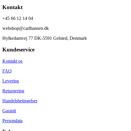
Kontakt
+45 66 12 14 04
webshop@carlhansen.dk
Hylkedamvej 77 DK-5591 Gelsted, Denmark
Kundeservice
Kontakt os
FAQ
Levering
Returnering
Handelsbetingelser
Garanti
Persondata