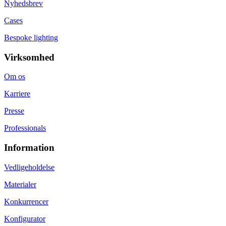
Nyhedsbrev
Cases
Bespoke lighting
Virksomhed
Om os
Karriere
Presse
Professionals
Information
Vedligeholdelse
Materialer
Konkurrencer
Konfigurator