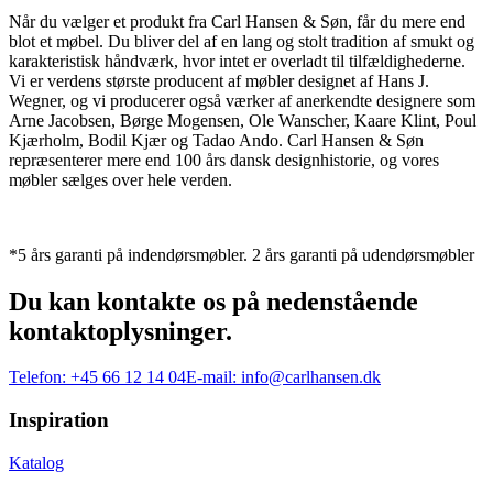
Når du vælger et produkt fra Carl Hansen & Søn, får du mere end
blot et møbel. Du bliver del af en lang og stolt tradition af smukt og
karakteristisk håndværk, hvor intet er overladt til tilfældighederne.
Vi er verdens største producent af møbler designet af Hans J.
Wegner, og vi producerer også værker af anerkendte designere som
Arne Jacobsen, Børge Mogensen, Ole Wanscher, Kaare Klint, Poul
Kjærholm, Bodil Kjær og Tadao Ando. Carl Hansen & Søn
repræsenterer mere end 100 års dansk designhistorie, og vores
møbler sælges over hele verden.
*5 års garanti på indendørsmøbler. 2 års garanti på udendørsmøbler
Du kan kontakte os på nedenstående
kontaktoplysninger.
Telefon:
+45 66 12 14 04
E-mail:
info@carlhansen.dk
Inspiration
Katalog