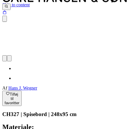
Skip to content
Af
Hans J. Wegner
Tilføj
til
favoritter
CH327 | Spisebord | 248x95 cm
Materiale: