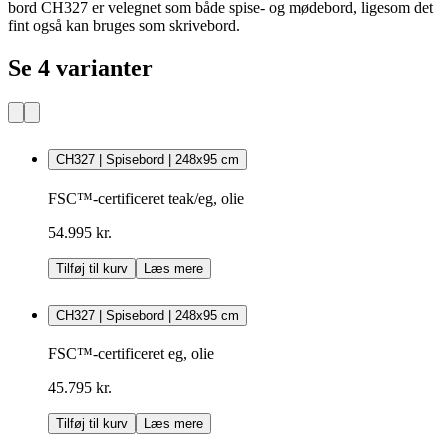
bord CH327 er velegnet som både spise- og mødebord, ligesom det
fint også kan bruges som skrivebord.
Se 4 varianter
CH327 | Spisebord | 248x95 cm
FSC™-certificeret teak/eg, olie
54.995 kr.
Tilføj til kurv
Læs mere
CH327 | Spisebord | 248x95 cm
FSC™-certificeret eg, olie
45.795 kr.
Tilføj til kurv
Læs mere