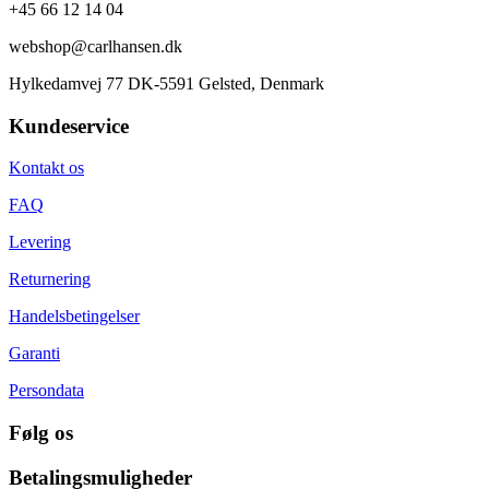
+45 66 12 14 04
webshop@carlhansen.dk
Hylkedamvej 77 DK-5591 Gelsted, Denmark
Kundeservice
Kontakt os
FAQ
Levering
Returnering
Handelsbetingelser
Garanti
Persondata
Følg os
Betalingsmuligheder