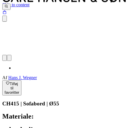
Skip to content
Af
Hans J. Wegner
Tilføj
til
favoritter
CH415 | Sofabord | Ø55
Materiale: