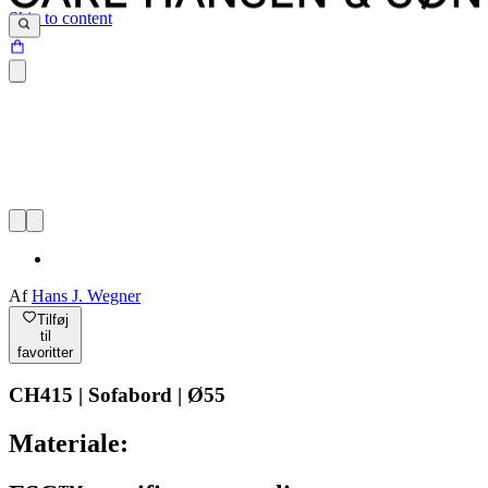
Skip to content
Af
Hans J. Wegner
Tilføj
til
favoritter
CH415 | Sofabord | Ø55
Materiale: