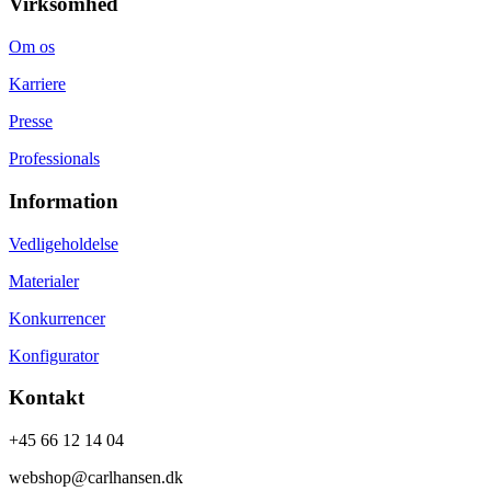
Virksomhed
Om os
Karriere
Presse
Professionals
Information
Vedligeholdelse
Materialer
Konkurrencer
Konfigurator
Kontakt
+45 66 12 14 04
webshop@carlhansen.dk