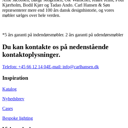
Kjærholm, Bodil Kjær og Tadao Ando. Carl Hansen & Søn
repræsenterer mere end 100 års dansk designhistorie, og vores
møbler sælges over hele verden.
*5 års garanti på indendørsmøbler. 2 års garanti på udendørsmøbler
Du kan kontakte os på nedenstående
kontaktoplysninger.
Telefon:
+45 66 12 14 04
E-mail:
info@carlhansen.dk
Inspiration
Katalog
Nyhedsbrev
Cases
Bespoke lighting