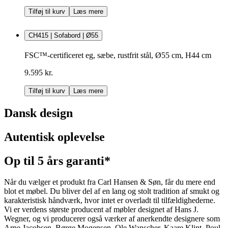
Tilføj til kurv
Læs mere
CH415 | Sofabord | Ø55
FSC™-certificeret eg, sæbe, rustfrit stål, Ø55 cm, H44 cm
9.595 kr.
Tilføj til kurv
Læs mere
Dansk design
Autentisk oplevelse
Op til 5 års garanti*
Når du vælger et produkt fra Carl Hansen & Søn, får du mere end
blot et møbel. Du bliver del af en lang og stolt tradition af smukt og
karakteristisk håndværk, hvor intet er overladt til tilfældighederne.
Vi er verdens største producent af møbler designet af Hans J.
Wegner, og vi producerer også værker af anerkendte designere som
Arne Jacobsen, Børge Mogensen, Ole Wanscher, Kaare Klint, Poul