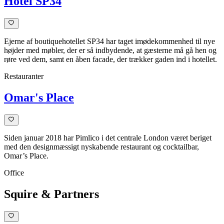
Hotel SP34
Ejerne af boutiquehotellet SP34 har taget imødekommenhed til nye
højder med møbler, der er så indbydende, at gæsterne må gå hen og
røre ved dem, samt en åben facade, der trækker gaden ind i hotellet.
Restauranter
Omar's Place
Siden januar 2018 har Pimlico i det centrale London været beriget
med den designmæssigt nyskabende restaurant og cocktailbar,
Omar’s Place.
Office
Squire & Partners