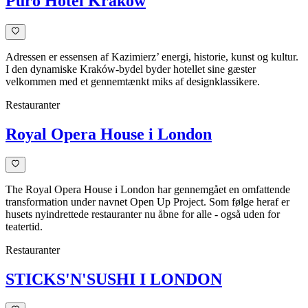
Puro Hotel Krakow
Adressen er essensen af Kazimierz’ energi, historie, kunst og kultur.
I den dynamiske Kraków-bydel byder hotellet sine gæster
velkommen med et gennemtænkt miks af designklassikere.
Restauranter
Royal Opera House i London
The Royal Opera House i London har gennemgået en omfattende
transformation under navnet Open Up Project. Som følge heraf er
husets nyindrettede restauranter nu åbne for alle - også uden for
teatertid.
Restauranter
STICKS'N'SUSHI I LONDON