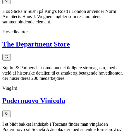
Hos Sticks’n’Sushi på King’s Road i London anvender Norm
Architects Hans J. Wegners møbler som restaurantens
sammenbindende element.
Hovedkvarter
The Department Store
Squire & Partners har omdannet et tidligere stormagasin, med et
væld af historiske detaljer, til et smukt og betagende hovedkontor,
der huser deres 200 medarbejdere.
Vingård
Podernuovo Vinicola
I et blidt bakket landskab i Toscana finder man vingården
Podernuovo srl Società Agricola, der med sit enkle formsprog og