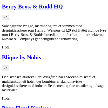
Berry Bros. & Rudd HQ
Salviegrønne vægge, marmor og træ er sammen med
designklassikere som Hans J. Wegners CH20 stol flyttet ind i de lyse
rum i Berry Bros. & Rudds hovedkontor efter London-arkitekterne
Mowat & Companys gennemgribende renovering.
Hotel
Blique by Nobis
Den svenske arkitekt Gert Wingårdh har i Stockholm skabt et
multifunktionelt hotel, der kombinerer skandinaviske
designklassikere med industrielle elementer, fine tekstiler og udsøgte
materialer.
Hotel