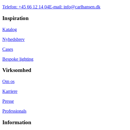
Telefon:
+45 66 12 14 04
E-mail:
info@carlhansen.dk
Inspiration
Katalog
Nyhedsbrev
Cases
Bespoke lighting
Virksomhed
Om os
Karriere
Presse
Professionals
Information