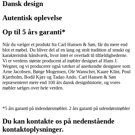
Dansk design
Autentisk oplevelse
Op til 5 års garanti*
Når du vælger et produkt fra Carl Hansen & Søn, får du mere end
blot et møbel. Du bliver del af en lang og stolt tradition af smukt og
karakteristisk håndværk, hvor intet er overladt til tilfældighederne.
Vi er verdens største producent af møbler designet af Hans J.
Wegner, og vi producerer også værker af anerkendte designere som
Arne Jacobsen, Børge Mogensen, Ole Wanscher, Kaare Klint, Poul
Kjærholm, Bodil Kjær og Tadao Ando. Carl Hansen & Søn
repræsenterer mere end 100 års dansk designhistorie, og vores
møbler sælges over hele verden.
*5 års garanti på indendørsmøbler. 2 års garanti på udendørsmøbler
Du kan kontakte os på nedenstående
kontaktoplysninger.