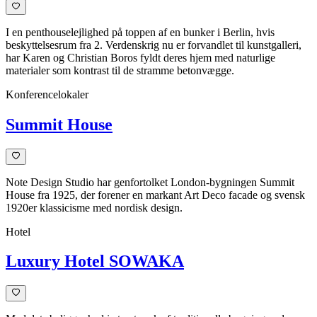
I en penthouselejlighed på toppen af en bunker i Berlin, hvis
beskyttelsesrum fra 2. Verdenskrig nu er forvandlet til kunstgalleri,
har Karen og Christian Boros fyldt deres hjem med naturlige
materialer som kontrast til de stramme betonvægge.
Konferencelokaler
Summit House
Note Design Studio har genfortolket London-bygningen Summit
House fra 1925, der forener en markant Art Deco facade og svensk
1920er klassicisme med nordisk design.
Hotel
Luxury Hotel SOWAKA