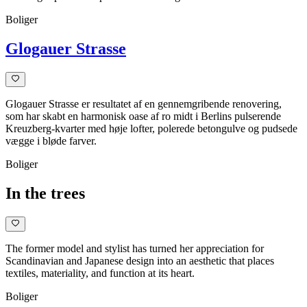
Boliger
Glogauer Strasse
Glogauer Strasse er resultatet af en gennemgribende renovering,
som har skabt en harmonisk oase af ro midt i Berlins pulserende
Kreuzberg-kvarter med høje lofter, polerede betongulve og pudsede
vægge i bløde farver.
Boliger
In the trees
The former model and stylist has turned her appreciation for
Scandinavian and Japanese design into an aesthetic that places
textiles, materiality, and function at its heart.
Boliger