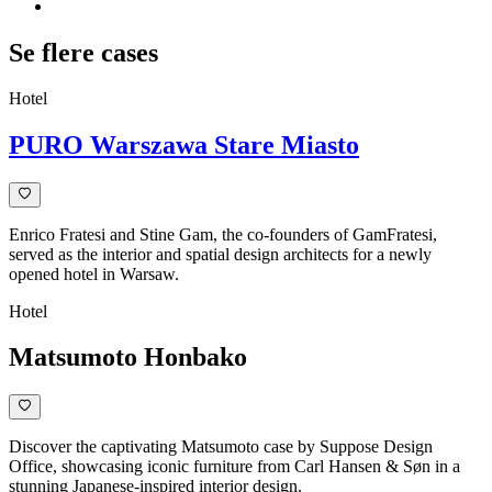
Se flere cases
Hotel
PURO Warszawa Stare Miasto
Enrico Fratesi and Stine Gam, the co-founders of GamFratesi,
served as the interior and spatial design architects for a newly
opened hotel in Warsaw.
Hotel
Matsumoto Honbako
Discover the captivating Matsumoto case by Suppose Design
Office, showcasing iconic furniture from Carl Hansen & Søn in a
stunning Japanese-inspired interior design.