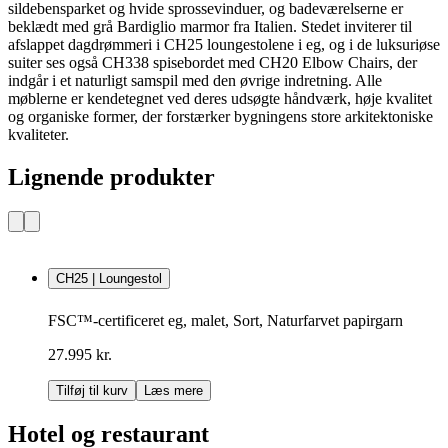
sildebensparket og hvide sprossevinduer, og badeværelserne er
beklædt med grå Bardiglio marmor fra Italien. Stedet inviterer til
afslappet dagdrømmeri i CH25 loungestolene i eg, og i de luksuriøse
suiter ses også CH338 spisebordet med CH20 Elbow Chairs, der
indgår i et naturligt samspil med den øvrige indretning. Alle
møblerne er kendetegnet ved deres udsøgte håndværk, høje kvalitet
og organiske former, der forstærker bygningens store arkitektoniske
kvaliteter.
Lignende produkter
CH25 | Loungestol
FSC™-certificeret eg, malet, Sort, Naturfarvet papirgarn
27.995 kr.
Tilføj til kurv
Læs mere
Hotel og restaurant