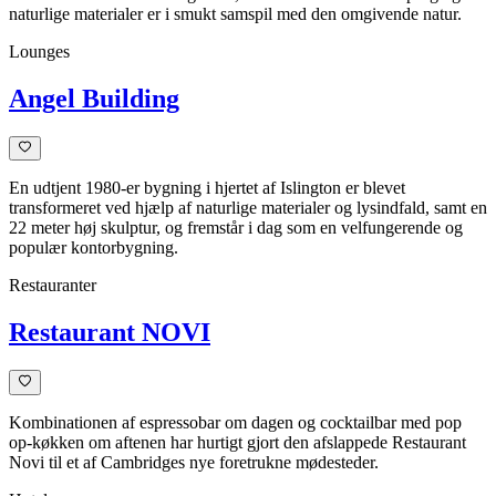
naturlige materialer er i smukt samspil med den omgivende natur.
Lounges
Angel Building
En udtjent 1980-er bygning i hjertet af Islington er blevet
transformeret ved hjælp af naturlige materialer og lysindfald, samt en
22 meter høj skulptur, og fremstår i dag som en velfungerende og
populær kontorbygning.
Restauranter
Restaurant NOVI
Kombinationen af espressobar om dagen og cocktailbar med pop
op-køkken om aftenen har hurtigt gjort den afslappede Restaurant
Novi til et af Cambridges nye foretrukne mødesteder.