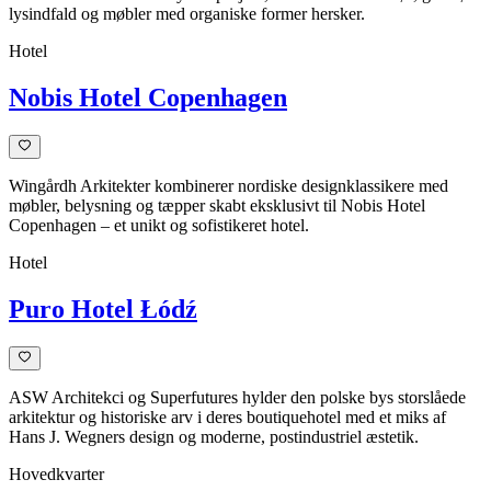
lysindfald og møbler med organiske former hersker.
Hotel
Nobis Hotel Copenhagen
Wingårdh Arkitekter kombinerer nordiske designklassikere med
møbler, belysning og tæpper skabt eksklusivt til Nobis Hotel
Copenhagen – et unikt og sofistikeret hotel.
Hotel
Puro Hotel Łódź
ASW Architekci og Superfutures hylder den polske bys storslåede
arkitektur og historiske arv i deres boutiquehotel med et miks af
Hans J. Wegners design og moderne, postindustriel æstetik.
Hovedkvarter