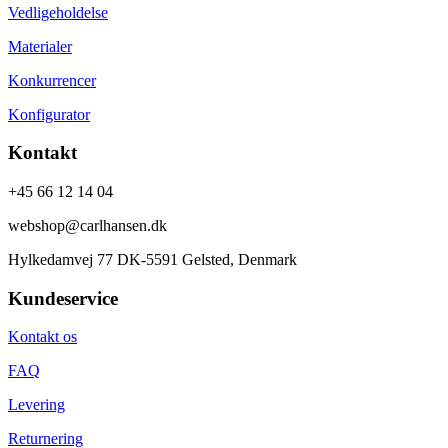
Vedligeholdelse
Materialer
Konkurrencer
Konfigurator
Kontakt
+45 66 12 14 04
webshop@carlhansen.dk
Hylkedamvej 77 DK-5591 Gelsted, Denmark
Kundeservice
Kontakt os
FAQ
Levering
Returnering