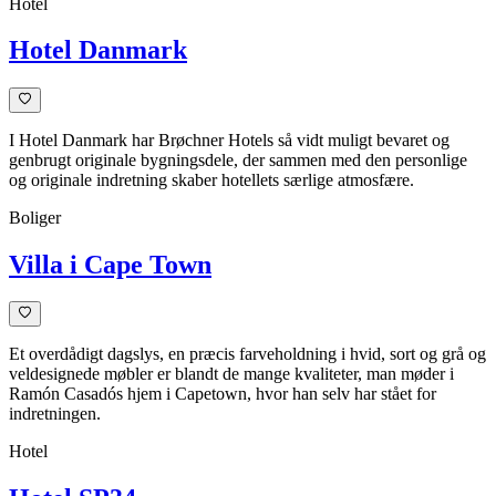
Hotel
Hotel Danmark
I Hotel Danmark har Brøchner Hotels så vidt muligt bevaret og
genbrugt originale bygningsdele, der sammen med den personlige
og originale indretning skaber hotellets særlige atmosfære.
Boliger
Villa i Cape Town
Et overdådigt dagslys, en præcis farveholdning i hvid, sort og grå og
veldesignede møbler er blandt de mange kvaliteter, man møder i
Ramón Casadós hjem i Capetown, hvor han selv har stået for
indretningen.
Hotel