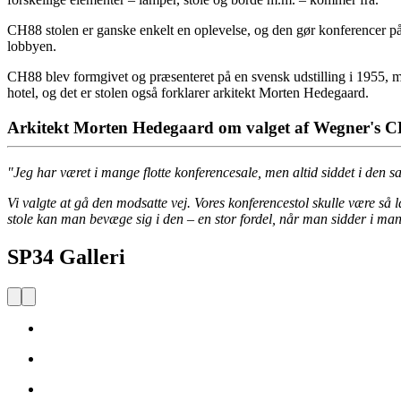
CH88 stolen er ganske enkelt en oplevelse, og den gør konferencer på S
lobbyen.
CH88 blev formgivet og præsenteret på en svensk udstilling i 1955, me
hotel, og det er stolen også forklarer arkitekt Morten Hedegaard.
Arkitekt Morten Hedegaard om valget af Wegner's CH
"Jeg har været i mange flotte konferencesale, men altid siddet i den sa
Vi valgte at gå den modsatte vej. Vores konferencestol skulle være så
stole kan man bevæge sig i den – en stor fordel, når man sidder i mang
SP34 Galleri