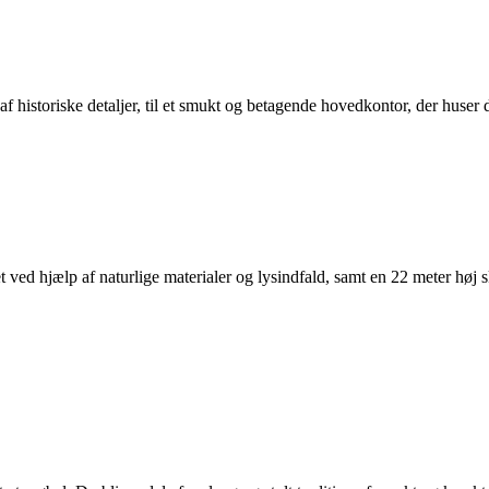
f historiske detaljer, til et smukt og betagende hovedkontor, der huser
ret ved hjælp af naturlige materialer og lysindfald, samt en 22 meter hø