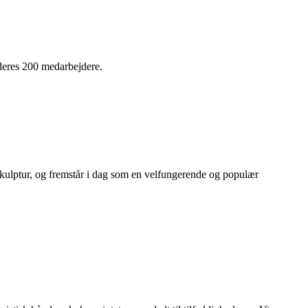
 deres 200 medarbejdere.
j skulptur, og fremstår i dag som en velfungerende og populær