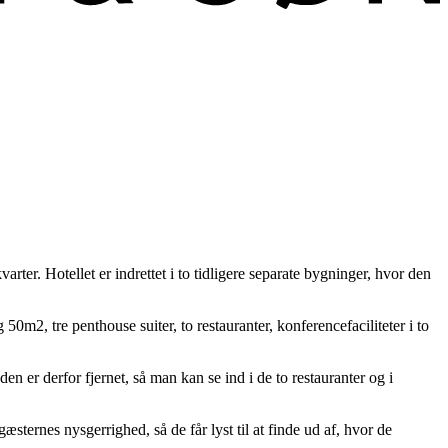
ter. Hotellet er indrettet i to tidligere separate bygninger, hvor den
0m2, tre penthouse suiter, to restauranter, konferencefaciliteter i to
 er derfor fjernet, så man kan se ind i de to restauranter og i
ernes nysgerrighed, så de får lyst til at finde ud af, hvor de