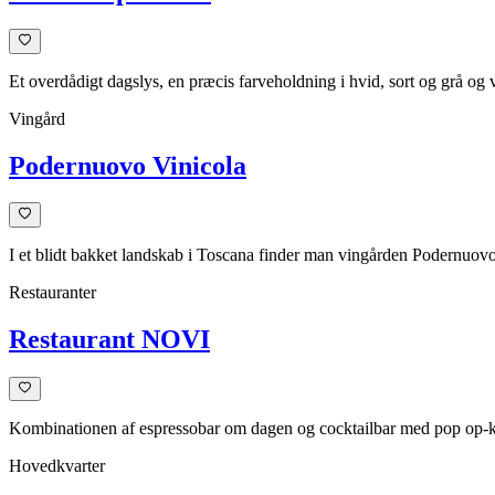
Et overdådigt dagslys, en præcis farveholdning i hvid, sort og grå o
Vingård
Podernuovo Vinicola
I et blidt bakket landskab i Toscana finder man vingården Podernuovo 
Restauranter
Restaurant NOVI
Kombinationen af espressobar om dagen og cocktailbar med pop op-køk
Hovedkvarter