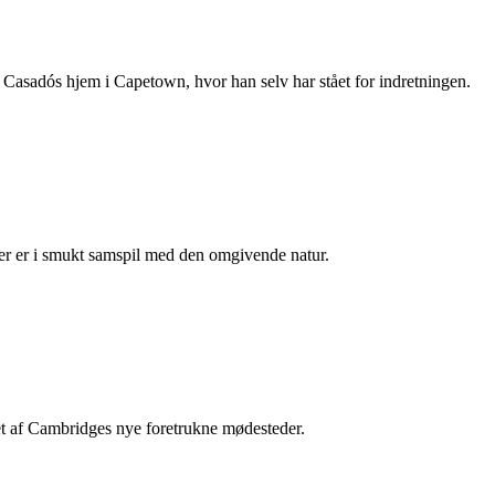
 Casadós hjem i Capetown, hvor han selv har stået for indretningen.
ler er i smukt samspil med den omgivende natur.
et af Cambridges nye foretrukne mødesteder.