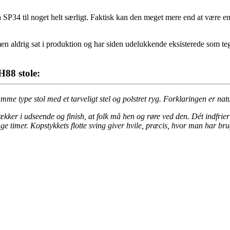
P34 til noget helt særligt. Faktisk kan den meget mere end at være en ko
n aldrig sat i produktion og har siden udelukkende eksisterede som teg
88 stole:
mme type stol med et tarveligt stel og polstret ryg. Forklaringen er nat
 lækker i udseende og finish, at folk må hen og røre ved den. Dét indfr
e timer. Kopstykkets flotte sving giver hvile, præcis, hvor man har bru