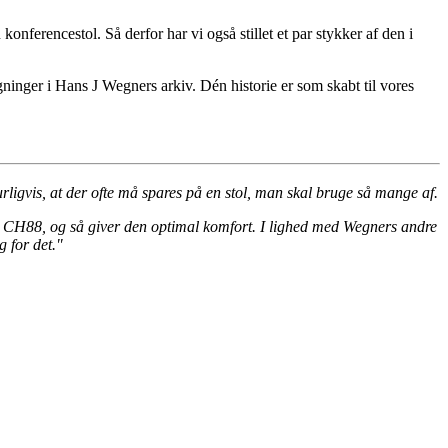
nferencestol. Så derfor har vi også stillet et par stykker af den i
ninger i Hans J Wegners arkiv. Dén historie er som skabt til vores
urligvis, at der ofte må spares på en stol, man skal bruge så mange af.
ier CH88, og så giver den optimal komfort. I lighed med Wegners andre
g for det."