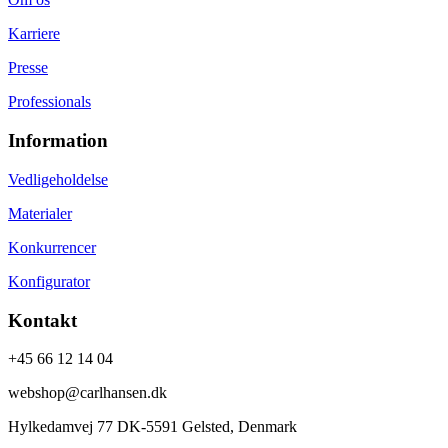
Karriere
Presse
Professionals
Information
Vedligeholdelse
Materialer
Konkurrencer
Konfigurator
Kontakt
+45 66 12 14 04
webshop@carlhansen.dk
Hylkedamvej 77 DK-5591 Gelsted, Denmark