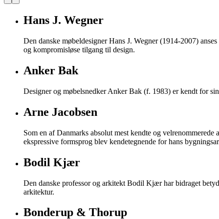
Hans J. Wegner
Den danske møbeldesigner Hans J. Wegner (1914-2007) anses for
og kompromisløse tilgang til design.
Anker Bak
Designer og møbelsnedker Anker Bak (f. 1983) er kendt for sin
Arne Jacobsen
Som en af Danmarks absolut mest kendte og velrenommerede ar
ekspressive formsprog blev kendetegnende for hans bygningsar
Bodil Kjær
Den danske professor og arkitekt Bodil Kjær har bidraget betyd
arkitektur.
Bonderup & Thorup