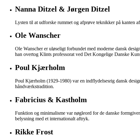
Nanna Ditzel & Jørgen Ditzel
Lysten til at udforske rummet og afprøve teknikker på kanten af
Ole Wanscher
Ole Wanscher er uløseligt forbundet med moderne dansk designs
han overtog Klints professorat ved Det Kongelige Danske Kun
Poul Kjærholm
Poul Kjærholm (1929-1980) var en indflydelsesrig dansk designe
håndværkstradition.
Fabricius & Kastholm
Funktion og minimalisme var nøgleord for de danske formgiver
belysning med et internationalt aftryk.
Rikke Frost