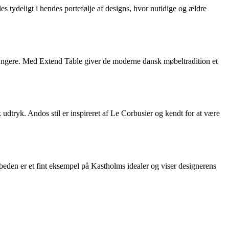
es tydeligt i hendes portefølje af designs, hvor nutidige og ældre
gængere. Med Extend Table giver de moderne dansk møbeltradition et
dtryk. Andos stil er inspireret af Le Corbusier og kendt for at være
eden er et fint eksempel på Kastholms idealer og viser designerens