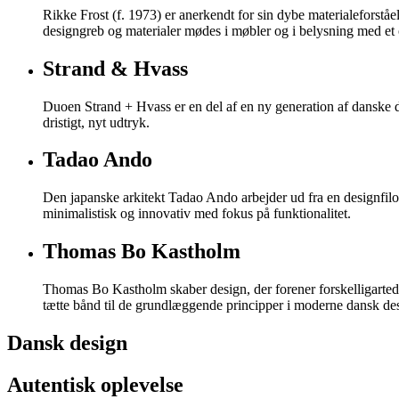
Rikke Frost (f. 1973) er anerkendt for sin dybe materialeforståe
designgreb og materialer mødes i møbler og i belysning med et
Strand & Hvass
Duoen Strand + Hvass er en del af en ny generation af danske 
dristigt, nyt udtryk.
Tadao Ando
Den japanske arkitekt Tadao Ando arbejder ud fra en designfilos
minimalistisk og innovativ med fokus på funktionalitet.
Thomas Bo Kastholm
Thomas Bo Kastholm skaber design, der forener forskelligartede
tætte bånd til de grundlæggende principper i moderne dansk de
Dansk design
Autentisk oplevelse