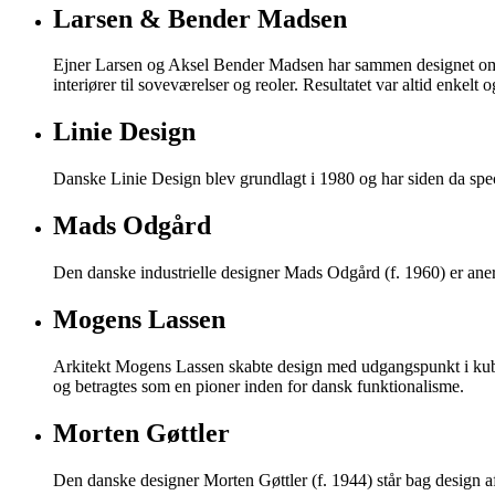
Larsen & Bender Madsen
Ejner Larsen og Aksel Bender Madsen har sammen designet omkr
interiører til soveværelser og reoler. Resultatet var altid enkelt og
Linie Design
Danske Linie Design blev grundlagt i 1980 og har siden da speci
Mads Odgård
Den danske industrielle designer Mads Odgård (f. 1960) er anerke
Mogens Lassen
Arkitekt Mogens Lassen skabte design med udgangspunkt i kubis
og betragtes som en pioner inden for dansk funktionalisme.
Morten Gøttler
Den danske designer Morten Gøttler (f. 1944) står bag design af