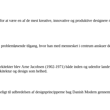
 at være en af de mest kreative, innovative og produktive designere no
 problemløsende tilgang, hvor han med mennesket i centrum anskuer desi
kitekter blev Arne Jacobsen (1902-1971) både inden og udenfor lande
kitektur og design som helhed.
eligt til udbredelsen af designprincipperne bag Danish Modern gennem s