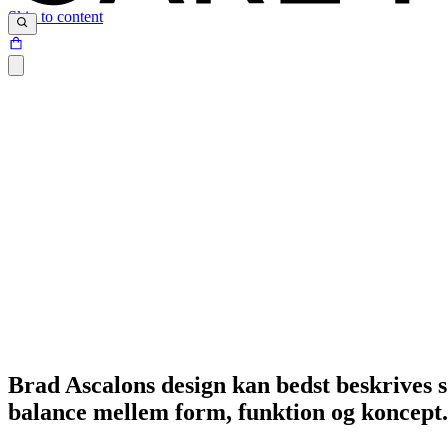
Skip to content
Brad Ascalons design kan bedst beskrives 
balance mellem form, funktion og koncept.