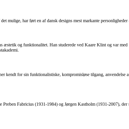
 det mulige, har ført en af dansk designs mest markante personligheder 
 æstetik og funktionalitet. Han studerede ved Kaare Klint og var med 
stakademi.
r kendt for sin funktionalistiske, kompromisløse tilgang, anvendelse af
e Preben Fabricius (1931-1984) og Jørgen Kastholm (1931-2007), der s