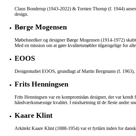
Claus Bonderup (1943-2022) & Torsten Thorup (f. 1944) anses som 
design.
Børge Mogensen
Møbelsnedker og designer Børge Mogensen (1914-1972) skabte h
Med en mission om at gøre kvalitetsmøbler tilgængelige for al
EOOS
Designstudiet EOOS, grundlagt af Martin Bergmann (f. 1963), Ge
Frits Henningsen
Frits Henningsen var en kompromisløs designer, der var kendt f
håndværksmæssige kvalitet. I modsætning til de fleste andre sne
Kaare Klint
Arkitekt Kaare Klint (1888-1954) var et fyrtårn inden for dans