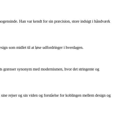
gensinde. Han var kendt for sin præcision, store indsigt i håndværk
gn som midlet til at løse udfordringer i hverdagen.
ts grænser synonym med modernismen, hvor det stringente og
ine rejser og sin viden og forståelse for koblingen mellem design og