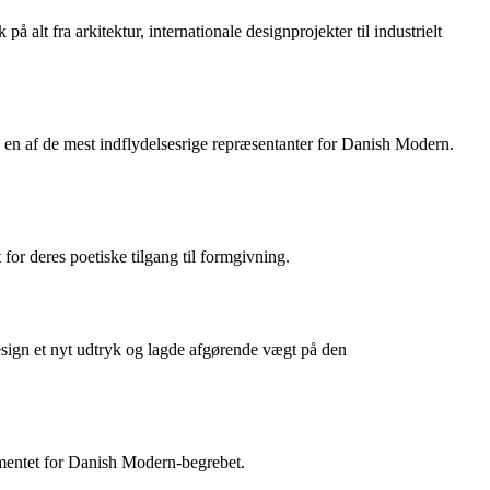
alt fra arkitektur, internationale designprojekter til industrielt
n af de mest indflydelsesrige repræsentanter for Danish Modern.
or deres poetiske tilgang til formgivning.
esign et nyt udtryk og lagde afgørende vægt på den
amentet for Danish Modern-begrebet.