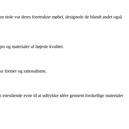
 stole var deres foretrukne møbel, designede de blandt andet også
s og materialer af højeste kvalitet.
ke former og rationalisme.
enestående evne til at udtrykke idéer gennem forskellige materialer