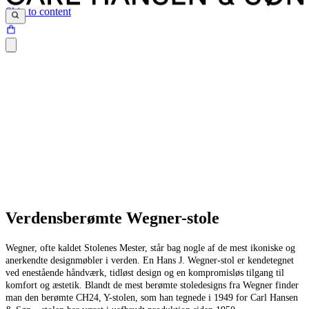
Skip to content
Verdensberømte Wegner-stole
Wegner, ofte kaldet Stolenes Mester, står bag nogle af de mest ikoniske og
anerkendte designmøbler i verden. En Hans J. Wegner-stol er kendetegnet
ved enestående håndværk, tidløst design og en kompromisløs tilgang til
komfort og æstetik. Blandt de mest berømte stoledesigns fra Wegner finder
man den berømte CH24, Y-stolen, som han tegnede i 1949 for Carl Hansen