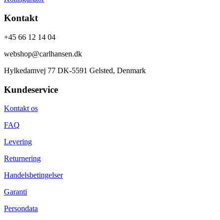
Kontakt
+45 66 12 14 04
webshop@carlhansen.dk
Hylkedamvej 77 DK-5591 Gelsted, Denmark
Kundeservice
Kontakt os
FAQ
Levering
Returnering
Handelsbetingelser
Garanti
Persondata