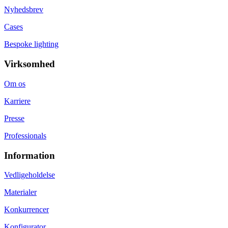
Nyhedsbrev
Cases
Bespoke lighting
Virksomhed
Om os
Karriere
Presse
Professionals
Information
Vedligeholdelse
Materialer
Konkurrencer
Konfigurator