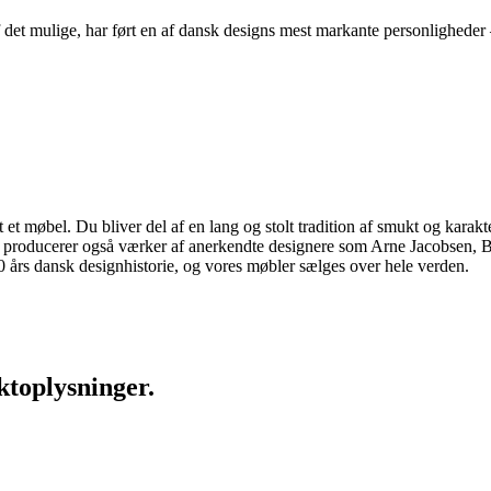
 det mulige, har ført en af dansk designs mest markante personligheder 
 møbel. Du bliver del af en lang og stolt tradition af smukt og karakter
 vi producerer også værker af anerkendte designere som Arne Jacobsen
rs dansk designhistorie, og vores møbler sælges over hele verden.
ktoplysninger.