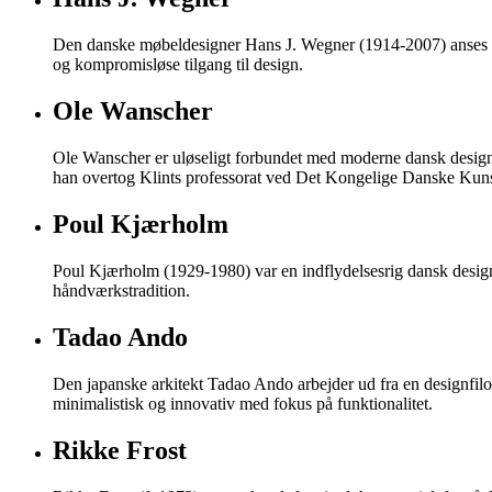
Den danske møbeldesigner Hans J. Wegner (1914-2007) anses for
og kompromisløse tilgang til design.
Ole Wanscher
Ole Wanscher er uløseligt forbundet med moderne dansk designs
han overtog Klints professorat ved Det Kongelige Danske Kun
Poul Kjærholm
Poul Kjærholm (1929-1980) var en indflydelsesrig dansk designe
håndværkstradition.
Tadao Ando
Den japanske arkitekt Tadao Ando arbejder ud fra en designfilos
minimalistisk og innovativ med fokus på funktionalitet.
Rikke Frost