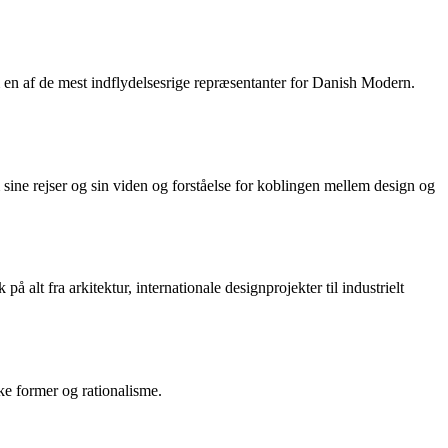
n af de mest indflydelsesrige repræsentanter for Danish Modern.
ine rejser og sin viden og forståelse for koblingen mellem design og
alt fra arkitektur, internationale designprojekter til industrielt
ke former og rationalisme.