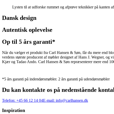
Lysten til at udforske rummet og afprøve teknikker på kanten af
Dansk design
Autentisk oplevelse
Op til 5 års garanti*
Når du vælger et produkt fra Carl Hansen & Søn, får du mere end blot et
verdens største producent af møbler designet af Hans J. Wegner, og
Kjær og Tadao Ando. Carl Hansen & Søn repræsenterer mere end 100 å
*5 års garanti på indendørsmøbler. 2 års garanti på udendørsmøbler
Du kan kontakte os på nedenstående konta
Telefon:
+45 66 12 14 04
E-mail:
info@carlhansen.dk
Inspiration