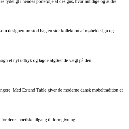
es tydeligt i hendes portefølje af designs, hvor nutidige og ældre
om designerduo stod bag en stor kollektion af møbeldesign og
esign et nyt udtryk og lagde afgørende vægt på den
gængere. Med Extend Table giver de moderne dansk møbeltradition et
or deres poetiske tilgang til formgivning.