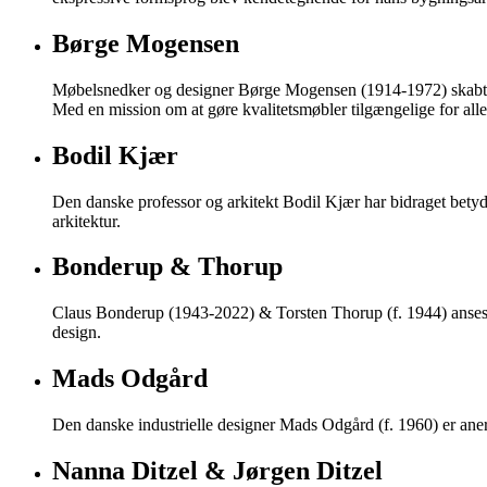
Børge Mogensen
Møbelsnedker og designer Børge Mogensen (1914-1972) skabte h
Med en mission om at gøre kvalitetsmøbler tilgængelige for al
Bodil Kjær
Den danske professor og arkitekt Bodil Kjær har bidraget betyd
arkitektur.
Bonderup & Thorup
Claus Bonderup (1943-2022) & Torsten Thorup (f. 1944) anses som 
design.
Mads Odgård
Den danske industrielle designer Mads Odgård (f. 1960) er anerke
Nanna Ditzel & Jørgen Ditzel