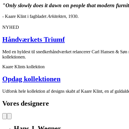
"Only slowly does it dawn on people that modern furnitu
- Kaare Klint i fagbladet
Arkitekten
, 1930.
NYHED
Håndværkets Triumf
Med en hyldest til snedkerhåndværket relancerer Carl Hansen & Søn 
kollektionen.
Kaare Klints kollektion
Opdag kollektionen
Udforsk hele kollektion af designs skabt af Kaare Klint, en af guldald
Vores designere
Hans J. Wegner