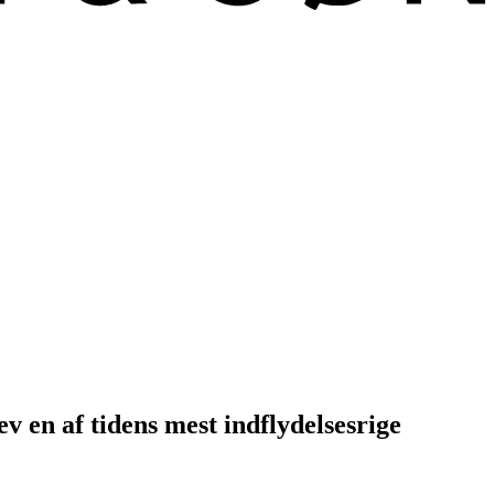
v en af tidens mest indflydelsesrige