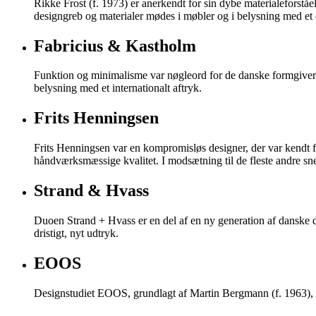
Rikke Frost (f. 1973) er anerkendt for sin dybe materialeforståe
designgreb og materialer mødes i møbler og i belysning med et
Fabricius & Kastholm
Funktion og minimalisme var nøgleord for de danske formgiver
belysning med et internationalt aftryk.
Frits Henningsen
Frits Henningsen var en kompromisløs designer, der var kendt f
håndværksmæssige kvalitet. I modsætning til de fleste andre sne
Strand & Hvass
Duoen Strand + Hvass er en del af en ny generation af danske 
dristigt, nyt udtryk.
EOOS
Designstudiet EOOS, grundlagt af Martin Bergmann (f. 1963), Ge