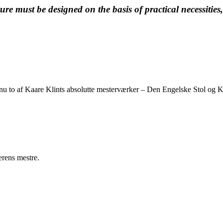
re must be designed on the basis of practical necessities
nu to af Kaare Klints absolutte mesterværker – Den Engelske Stol og 
erens mestre.