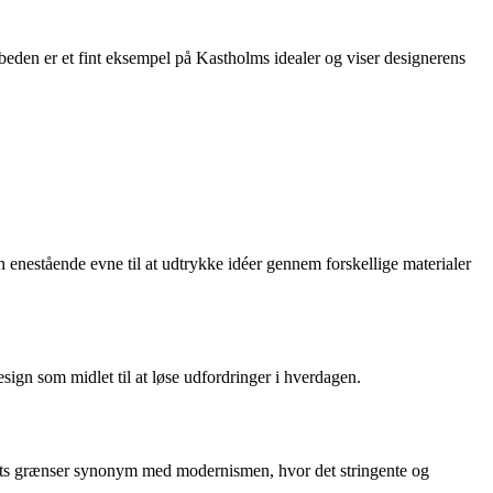
eden er et fint eksempel på Kastholms idealer og viser designerens
enestående evne til at udtrykke idéer gennem forskellige materialer
gn som midlet til at løse udfordringer i hverdagen.
ts grænser synonym med modernismen, hvor det stringente og