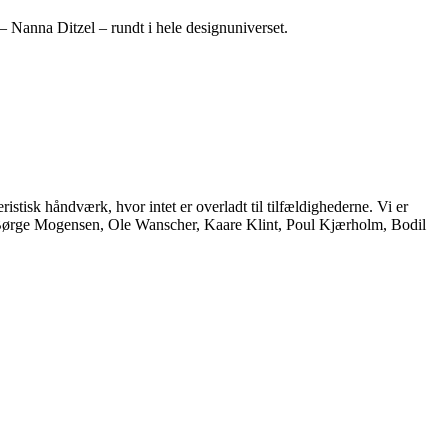
– Nanna Ditzel – rundt i hele designuniverset.
istisk håndværk, hvor intet er overladt til tilfældighederne. Vi er
, Børge Mogensen, Ole Wanscher, Kaare Klint, Poul Kjærholm, Bodil