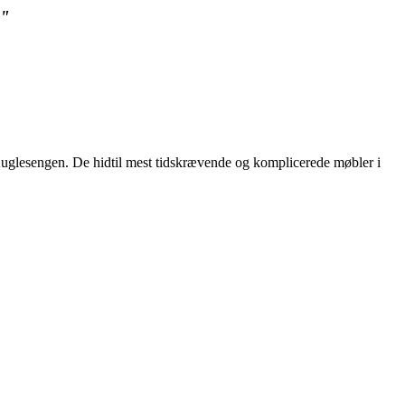
,"
Kuglesengen. De hidtil mest tidskrævende og komplicerede møbler i