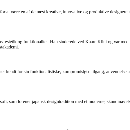
 at være en af de mest kreative, innovative og produktive designere no
 æstetik og funktionalitet. Han studerede ved Kaare Klint og var med 
stakademi.
r kendt for sin funktionalistiske, kompromisløse tilgang, anvendelse af
ofi, som forener japansk designtradition med et moderne, skandinavisk u