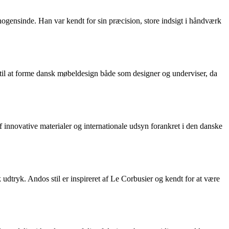
gensinde. Han var kendt for sin præcision, store indsigt i håndværk
til at forme dansk møbeldesign både som designer og underviser, da
 innovative materialer og internationale udsyn forankret i den danske
dtryk. Andos stil er inspireret af Le Corbusier og kendt for at være