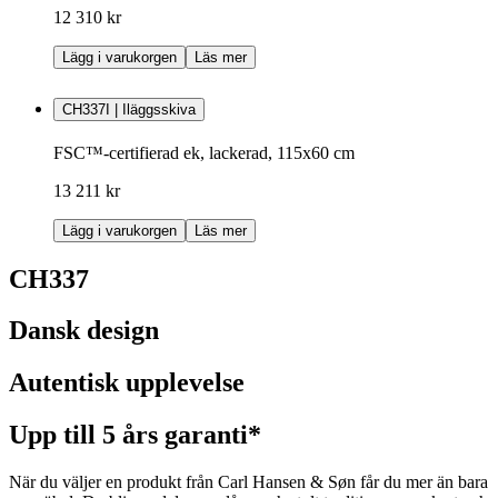
12 310 kr
Lägg i varukorgen
Läs mer
CH337I | Iläggsskiva
FSC™-certifierad ek, lackerad, 115x60 cm
13 211 kr
Lägg i varukorgen
Läs mer
CH337
Dansk design
Autentisk upplevelse
Upp till 5 års garanti*
När du väljer en produkt från Carl Hansen & Søn får du mer än bara