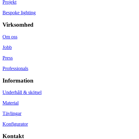
Projekt
Bespoke lighting
Virksomhed
Om oss
Jobb
Press
Professionals
Information
Underhåll & skötsel
Material
Tävlingar
Konfigurator
Kontakt