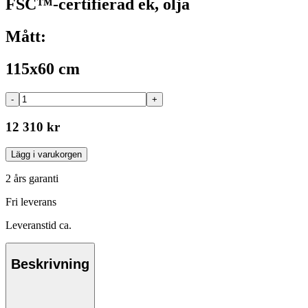
FSC™-certifierad ek, olja
Mått:
115x60 cm
-
+
12 310 kr
Lägg i varukorgen
2 års garanti
Fri leverans
Leveranstid ca.
Beskrivning