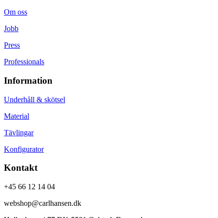
Om oss
Jobb
Press
Professionals
Information
Underhåll & skötsel
Material
Tävlingar
Konfigurator
Kontakt
+45 66 12 14 04
webshop@carlhansen.dk