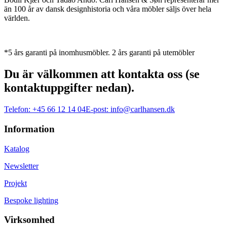
än 100 år av dansk designhistoria och våra möbler säljs över hela
världen.
*5 års garanti på inomhusmöbler. 2 års garanti på utemöbler
Du är välkommen att kontakta oss (se
kontaktuppgifter nedan).
Telefon:
+45 66 12 14 04
E-post:
info@carlhansen.dk
Information
Katalog
Newsletter
Projekt
Bespoke lighting
Virksomhed