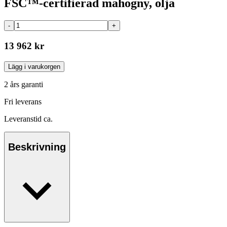
FSC™-certifierad mahogny, olja
-
+
13 962 kr
Lägg i varukorgen
2 års garanti
Fri leverans
Leveranstid ca.
Beskrivning