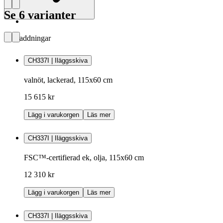
Se 6 varianter
Nedladdningar
CH337I | Iläggsskiva
valnöt, lackerad, 115x60 cm
15 615 kr
Lägg i varukorgen
Läs mer
CH337I | Iläggsskiva
FSC™-certifierad ek, olja, 115x60 cm
12 310 kr
Lägg i varukorgen
Läs mer
CH337I | Iläggsskiva