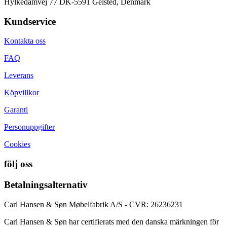
Hylkedamvej 77 DK-5591 Gelsted, Denmark
Kundservice
Kontakta oss
FAQ
Leverans
Köpvillkor
Garanti
Personuppgifter
Cookies
följ oss
Betalningsalternativ
Carl Hansen & Søn Møbelfabrik A/S - CVR: 26236231
Carl Hansen & Søn har certifierats med den danska märkningen för