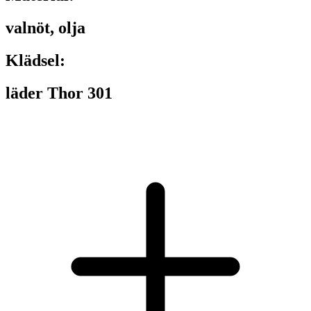
valnöt, olja
Klädsel:
läder Thor 301