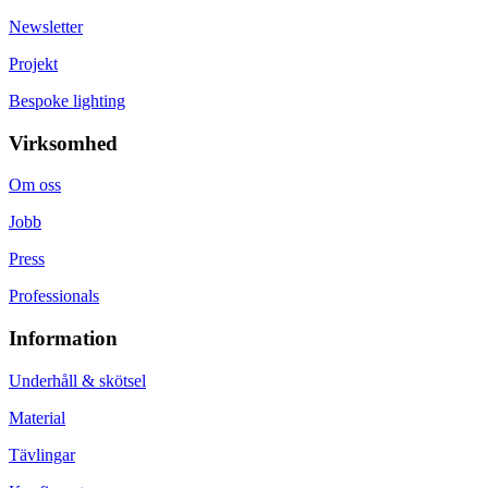
Newsletter
Projekt
Bespoke lighting
Virksomhed
Om oss
Jobb
Press
Professionals
Information
Underhåll & skötsel
Material
Tävlingar