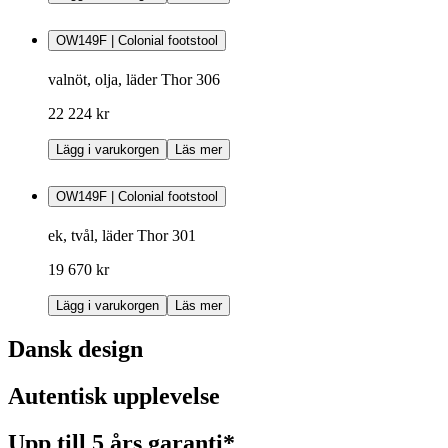
OW149F | Colonial footstool
valnöt, olja, läder Thor 306
22 224 kr
Lägg i varukorgen
Läs mer
OW149F | Colonial footstool
ek, tvål, läder Thor 301
19 670 kr
Lägg i varukorgen
Läs mer
Dansk design
Autentisk upplevelse
Upp till 5 års garanti*