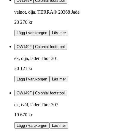
OW149F | Colonial footstool
valnöt, olja, TERRA® 20368 Jade
23 276 kr
Lägg i varukorgen
Läs mer
OW149F | Colonial footstool
ek, olja, läder Thor 301
20 121 kr
Lägg i varukorgen
Läs mer
OW149F | Colonial footstool
ek, tvål, läder Thor 307
19 670 kr
Lägg i varukorgen
Läs mer