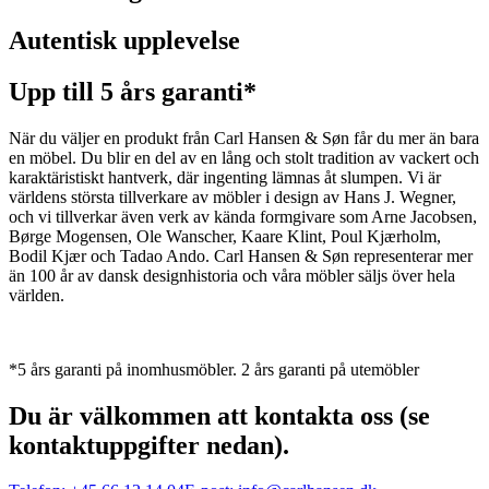
Autentisk upplevelse
Upp till 5 års garanti*
När du väljer en produkt från Carl Hansen & Søn får du mer än bara
en möbel. Du blir en del av en lång och stolt tradition av vackert och
karaktäristiskt hantverk, där ingenting lämnas åt slumpen. Vi är
världens största tillverkare av möbler i design av Hans J. Wegner,
och vi tillverkar även verk av kända formgivare som Arne Jacobsen,
Børge Mogensen, Ole Wanscher, Kaare Klint, Poul Kjærholm,
Bodil Kjær och Tadao Ando. Carl Hansen & Søn representerar mer
än 100 år av dansk designhistoria och våra möbler säljs över hela
världen.
*5 års garanti på inomhusmöbler. 2 års garanti på utemöbler
Du är välkommen att kontakta oss (se
kontaktuppgifter nedan).