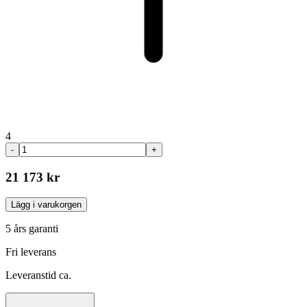
4
-
+
21 173 kr
Lägg i varukorgen
5 års garanti
Fri leverans
Leveranstid ca.