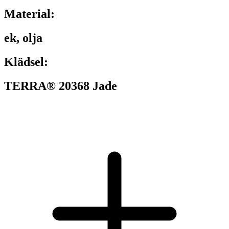
Material:
ek, olja
Klädsel:
TERRA® 20368 Jade